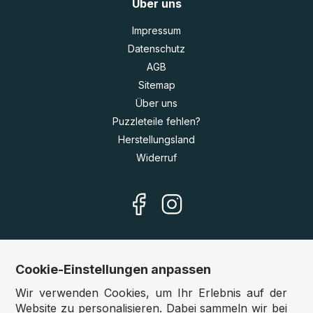
Über uns
Impressum
Datenschutz
AGB
Sitemap
Über uns
Puzzleteile fehlen?
Herstellungsland
Widerruf
Cookie-Einstellungen anpassen
Unsere Shops
Wir verwenden Cookies, um Ihr Erlebnis auf der
Deutschland:
www.puzzle.de
Website zu personalisieren. Dabei sammeln wir bei