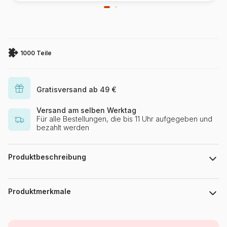
1000 Teile
Gratisversand ab 49 €
Versand am selben Werktag
Für alle Bestellungen, die bis 11 Uhr aufgegeben und
bezahlt werden
Produktbeschreibung
Art Poulin
Produktmerkmale
Marke
Master Pieces