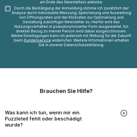
am Ende des Newsletters anklicke.
Durch die Bestätigung der Anmeldung stimme ich zusätzlich der
Analyse durch individuelle Messung, Speicherung und Auswertung
von Öffnungsraten und der Klickraten zur Optimierung und
Gestaltung zukünftiger Newsletter zu. Hierfür wird das
Nutzungsverhalten in pseudonymisierter Form ausgewertet. Ein
direkter Bezug zu meiner Person wird dabei ausgeschlossen.
Meine Einwilligungen kann ich jederzeit mit Wirkung für die Zukunft
beim
Kundenservice
widerrufen. Weitere Informationen erhalten
Sie in unserer Datenschutzerklärung.
Brauchen Sie Hilfe?
Was kann ich tun, wenn mir ein
Puzzleteil fehlt oder beschädigt
wurde?
Alle Hersteller produzieren ihre Puzzles mit größter Sorgfalt,