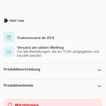
1000 Teile
Gratisversand ab 49 €
Versand am selben Werktag
Für alle Bestellungen, die bis 11 Uhr aufgegeben und
bezahlt werden
Produktbeschreibung
P D Moreno
Produktmerkmale
Marke
Master Pieces
Warnhinweis