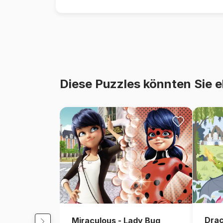
Diese Puzzles könnten Sie e
Dra
Miraculous - Lady Bug