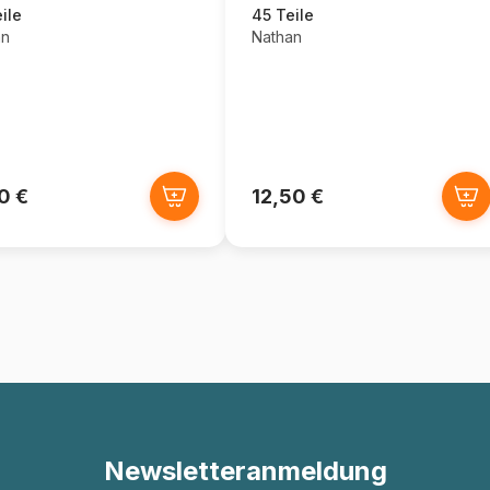
ile
45 Teile
an
Nathan
0 €
12,50 €
Newsletteranmeldung