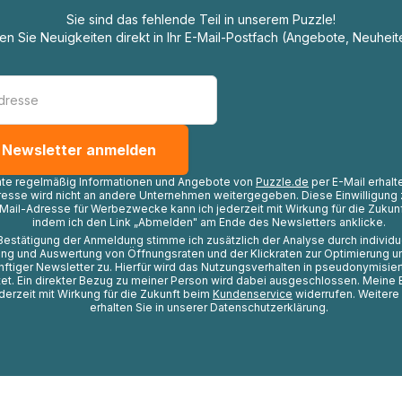
Sie sind das fehlende Teil in unserem Puzzle!
ten Sie Neuigkeiten direkt in Ihr E-Mail-Postfach (Angebote, Neuheit
hte regelmäßig Informationen und Angebote von
Puzzle.de
per E-Mail erhalt
resse wird nicht an andere Unternehmen weitergegeben. Diese Einwilligung 
Mail-Adresse für Werbezwecke kann ich jederzeit mit Wirkung für die Zukunf
indem ich den Link „Abmelden" am Ende des Newsletters anklicke.
Bestätigung der Anmeldung stimme ich zusätzlich der Analyse durch individ
ng und Auswertung von Öffnungsraten und der Klickraten zur Optimierung u
nftiger Newsletter zu. Hierfür wird das Nutzungsverhalten in pseudonymisier
t. Ein direkter Bezug zu meiner Person wird dabei ausgeschlossen. Meine 
ederzeit mit Wirkung für die Zukunft beim
Kundenservice
widerrufen. Weitere
erhalten Sie in unserer Datenschutzerklärung.