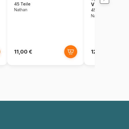
Villains
45 Teile
Nathan
45 Teile
Nathan
11,00 €
12,50 €