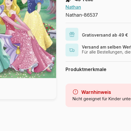
Nathan
Nathan-86537
Gratisversand ab 49 €
Versand am selben Wer
Für alle Bestellungen, d
Produktmerkmale
Marke
Kategorie
Warnhinweis
Nicht geeignet für Kinder unte
Alter
Herkunft
Artikelnummer