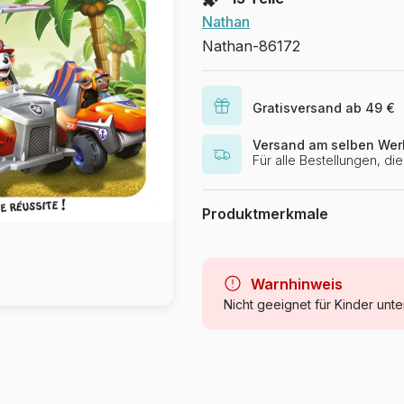
Nathan
Nathan-86172
Gratisversand ab 49 €
Versand am selben Wer
Für alle Bestellungen, d
Produktmerkmale
Marke
Kategorie
Warnhinweis
Nicht geeignet für Kinder unte
Alter
Herkunft
Artikelnummer