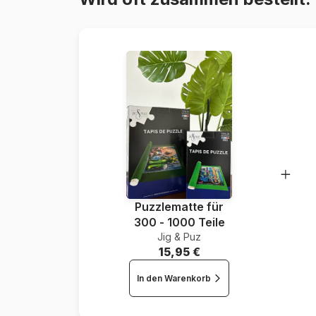
Puzzlematte für
300 - 1000 Teile
Jig & Puz
15,95 €
In den Warenkorb