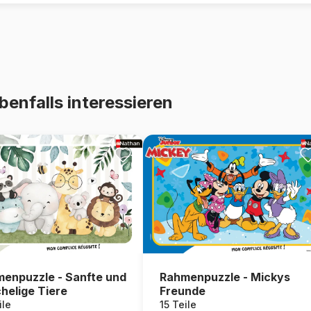
benfalls interessieren
Rahmenpuzzle - Mickys
enpuzzle - Sanfte und
Freunde
helige Tiere
15 Teile
ile