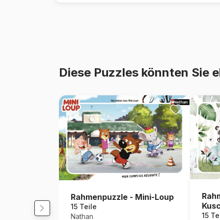
Diese Puzzles könnten Sie e
Rahm
Rahmenpuzzle - Mini-Loup
Kusc
15 Teile
15 Te
Nathan