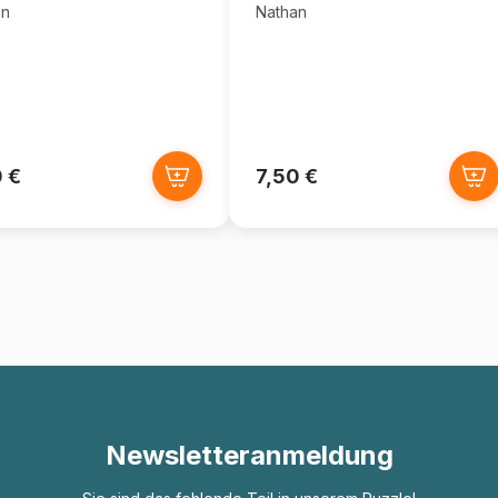
Nathan
an
 €
7,50 €
Newsletteranmeldung