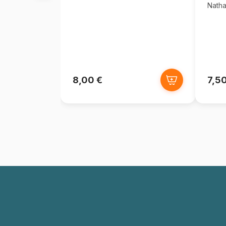
Nath
8,00 €
7,50