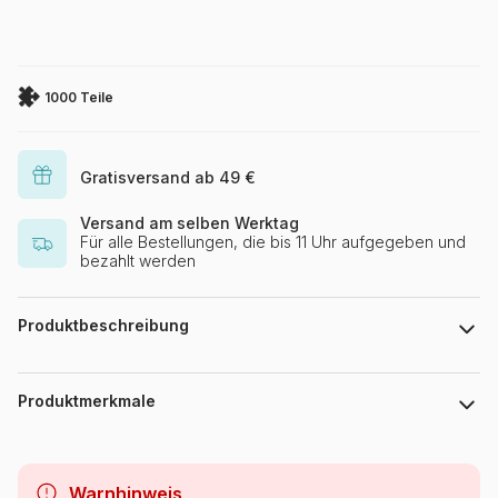
1000 Teile
Gratisversand ab 49 €
Versand am selben Werktag
Für alle Bestellungen, die bis 11 Uhr aufgegeben und
bezahlt werden
Produktbeschreibung
Nolwenn Studio
Produktmerkmale
Marke
Pieces & Peace
Warnhinweis