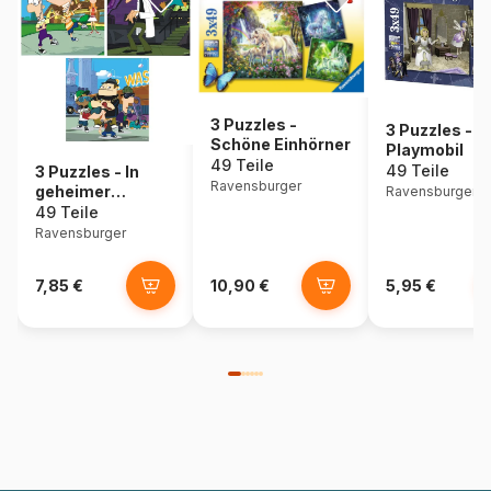
3 Puzzles -
3 Puzzles -
Schöne Einhörner
Playmobil
49 Teile
49 Teile
3 Puzzles - In
Ravensburger
geheimer
Ravensburger
Mission
49 Teile
Ravensburger
7,85 €
10,90 €
5,95 €