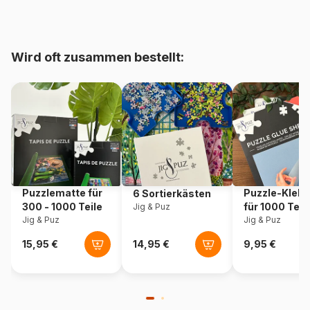
bis 48000 Teile)
Herkunft
Deutschland
Wird oft zusammen bestellt:
Artikelnummer
Ravensburger-16434
EAN
4005556164349
Teileanzahl
759 Teile
Maße
23 x 19 cm
Puzzlematte für
Puzzle-Klebe
6 Sortierkästen
300 - 1000 Teile
für 1000 Teil
Jig & Puz
Jig & Puz
Jig & Puz