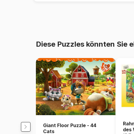
Diese Puzzles könnten Sie e
Rahm
Giant Floor Puzzle - 44
des 
Cats