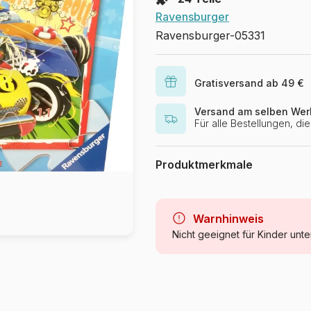
Ravensburger
Ravensburger-05331
Gratisversand ab 49 €
Versand am selben Wer
Für alle Bestellungen, d
Produktmerkmale
Marke
Kategorie
Warnhinweis
Nicht geeignet für Kinder unte
Alter
Herkunft
Artikelnummer