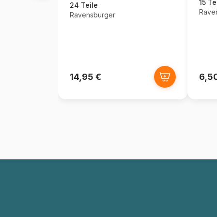
15 Te
24 Teile
Rave
Ravensburger
14,95 €
6,5