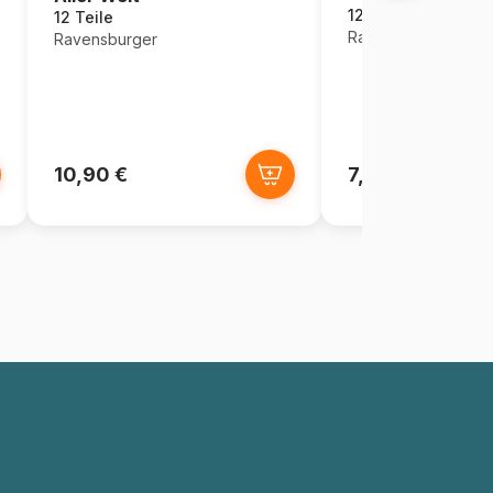
12 Teile
12 Teile
Ravensburger
Ravensburger
10,90 €
7,20 €