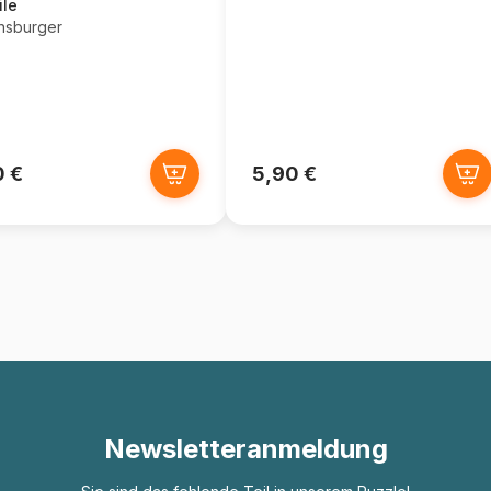
ile
nsburger
0 €
5,90 €
Newsletteranmeldung