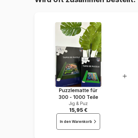
Puzzlematte für
300 - 1000 Teile
Jig & Puz
15,95 €
In den Warenkorb