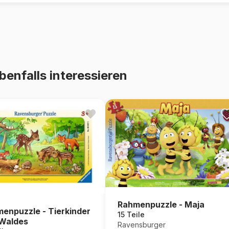
benfalls interessieren
Rahmenpuzzle - Maja
enpuzzle - Tierkinder
15 Teile
Waldes
Ravensburger