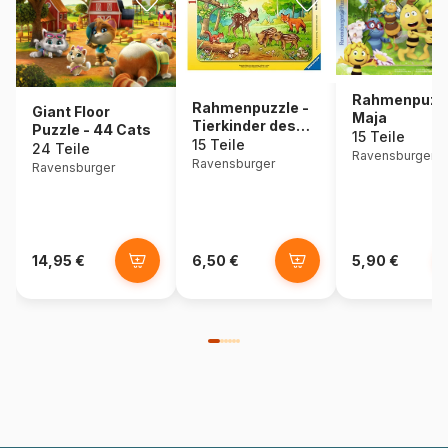
Rahmenpuzzl
Rahmenpuzzle -
Giant Floor
Maja
Tierkinder des
Puzzle - 44 Cats
15 Teile
Waldes
15 Teile
24 Teile
Ravensburger
Ravensburger
Ravensburger
14,95 €
6,50 €
5,90 €