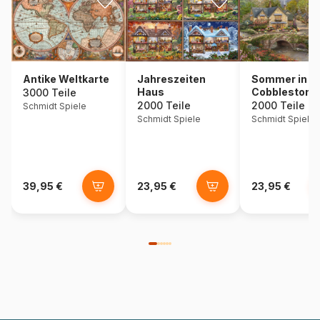
Antike Weltkarte
Jahreszeiten
Sommer in
Haus
Cobblestone
3000 Teile
Village
2000 Teile
2000 Teile
Schmidt Spiele
Schmidt Spiele
Schmidt Spiele
39,95 €
23,95 €
23,95 €