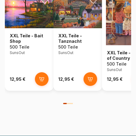
XXL Teile - Bait
XXL Teile -
Shop
Tanznacht
500 Teile
500 Teile
XXL Teile - A 
SunsOut
SunsOut
of Country
500 Teile
SunsOut
12,95 €
12,95 €
12,95 €