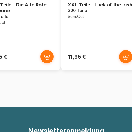
Teile - Die Alte Rote
XXL Teile - Luck of the Iris
eune
300 Teile
eile
SunsOut
Out
5 €
11,95 €
Newsletteranmeldung