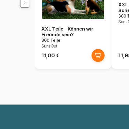
XXL 
Sch
300 T
Suns
XXL Teile - Können wir
Freunde sein?
300 Teile
SunsOut
11,00 €
11,9