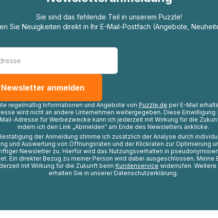
Sie sind das fehlende Teil in unserem Puzzle!
ten Sie Neuigkeiten direkt in Ihr E-Mail-Postfach (Angebote, Neuheit
hte regelmäßig Informationen und Angebote von
Puzzle.de
per E-Mail erhalt
resse wird nicht an andere Unternehmen weitergegeben. Diese Einwilligung 
Mail-Adresse für Werbezwecke kann ich jederzeit mit Wirkung für die Zukunf
indem ich den Link „Abmelden" am Ende des Newsletters anklicke.
Bestätigung der Anmeldung stimme ich zusätzlich der Analyse durch individ
ng und Auswertung von Öffnungsraten und der Klickraten zur Optimierung u
nftiger Newsletter zu. Hierfür wird das Nutzungsverhalten in pseudonymisier
t. Ein direkter Bezug zu meiner Person wird dabei ausgeschlossen. Meine 
ederzeit mit Wirkung für die Zukunft beim
Kundenservice
widerrufen. Weitere
erhalten Sie in unserer Datenschutzerklärung.