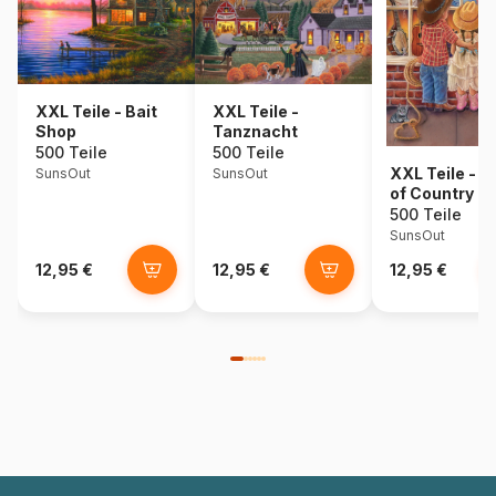
XXL Teile - Bait
XXL Teile -
Shop
Tanznacht
500 Teile
500 Teile
XXL Teile - A 
SunsOut
SunsOut
of Country
500 Teile
SunsOut
12,95 €
12,95 €
12,95 €