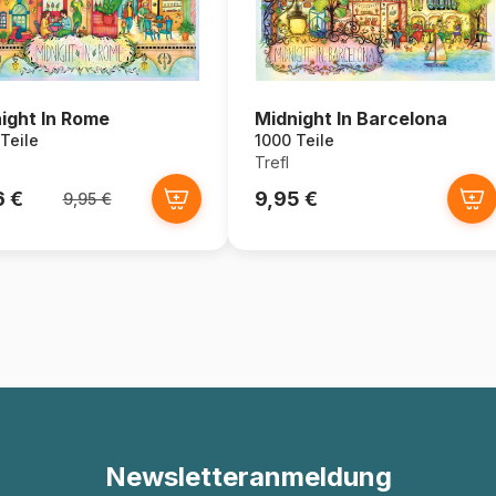
ight In Rome
Midnight In Barcelona
Teile
1000 Teile
Trefl
6 €
9,95 €
9,95 €
Newsletteranmeldung