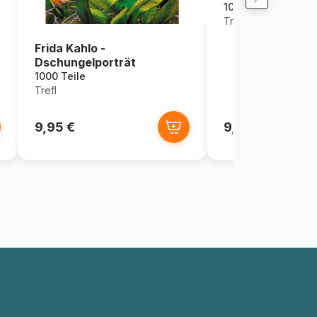
1000 Teile
Trefl
Frida Kahlo -
Dschungelporträt
1000 Teile
Trefl
9,95 €
9,50 €