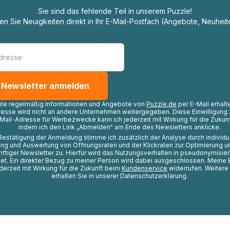
Sie sind das fehlende Teil in unserem Puzzle!
ten Sie Neuigkeiten direkt in Ihr E-Mail-Postfach (Angebote, Neuheit
hte regelmäßig Informationen und Angebote von
Puzzle.de
per E-Mail erhalt
resse wird nicht an andere Unternehmen weitergegeben. Diese Einwilligung 
Mail-Adresse für Werbezwecke kann ich jederzeit mit Wirkung für die Zukunf
indem ich den Link „Abmelden" am Ende des Newsletters anklicke.
Bestätigung der Anmeldung stimme ich zusätzlich der Analyse durch individ
ng und Auswertung von Öffnungsraten und der Klickraten zur Optimierung u
nftiger Newsletter zu. Hierfür wird das Nutzungsverhalten in pseudonymisier
t. Ein direkter Bezug zu meiner Person wird dabei ausgeschlossen. Meine 
ederzeit mit Wirkung für die Zukunft beim
Kundenservice
widerrufen. Weitere
erhalten Sie in unserer Datenschutzerklärung.