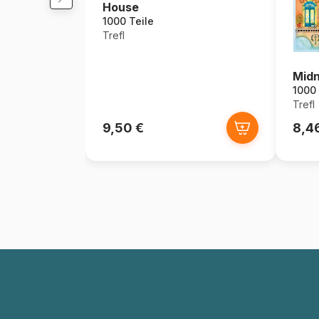
House
1000 Teile
Trefl
Midn
1000 
Trefl
9,50 €
8,4