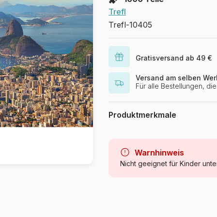
Trefl
Trefl-10405
Gratisversand ab 49 €
Versand am selben Wer
Für alle Bestellungen, d
Produktmerkmale
Marke
Kategorie
Warnhinweis
Nicht geeignet für Kinder unte
Alter
Herkunft
Artikelnummer