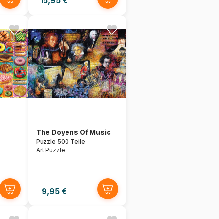
15,95 €
The Doyens Of Music
Puzzle 500 Teile
Art Puzzle
9,95 €