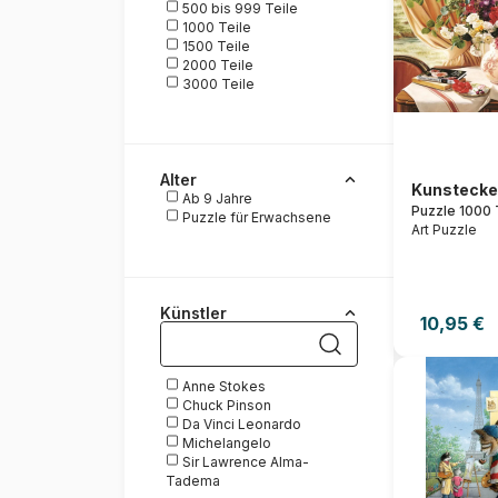
500 bis 999 Teile
1000 Teile
1500 Teile
2000 Teile
3000 Teile
Alter
Kunstecke
Ab 9 Jahre
Puzzle 1000 
Puzzle für Erwachsene
Art Puzzle
Künstler
10,95 €
Anne Stokes
Chuck Pinson
Da Vinci Leonardo
Michelangelo
Sir Lawrence Alma-
Tadema