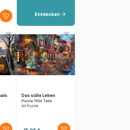
Entdecken
nals
Das süße Leben
Puzzle 1500 Teile
Art Puzzle