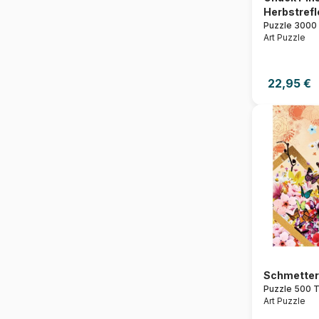
Herbstrefl
Puzzle 3000 
Art Puzzle
22,95 €
Schmetter
Puzzle 500 T
Art Puzzle