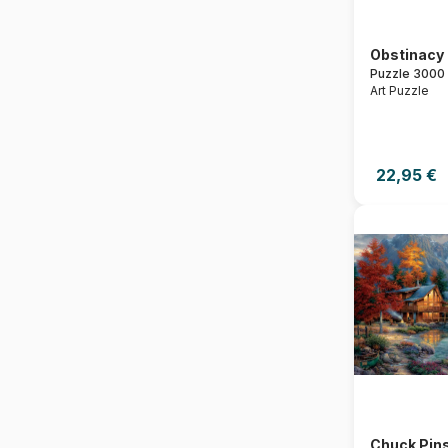
Obstinacy
Puzzle 3000 
Art Puzzle
22,95 €
Chuck Pins