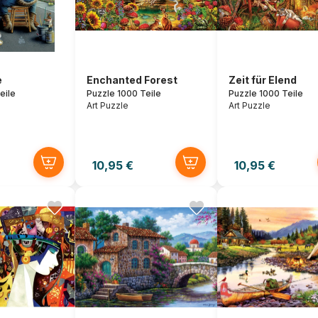
e
Enchanted Forest
Zeit für Elend
eile
Puzzle 1000 Teile
Puzzle 1000 Teile
Art Puzzle
Art Puzzle
10,95 €
10,95 €