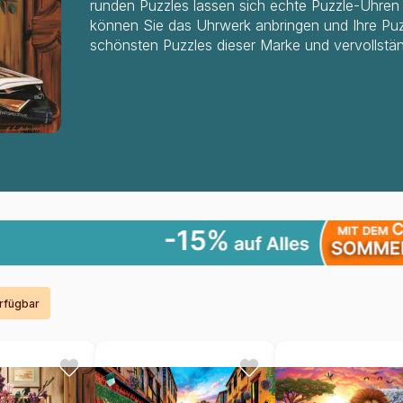
runden Puzzles lassen sich echte Puzzle-Uhre
können Sie das Uhrwerk anbringen und Ihre Puz
schönsten Puzzles dieser Marke und vervollstä
erfügbar