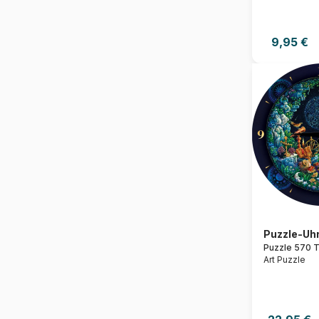
9,95 €
Puzzle-Uhr
Puzzle 570 T
Art Puzzle