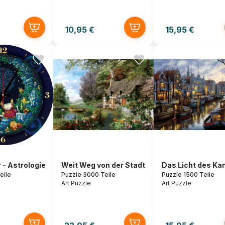
10,95 €
15,95 €
 - Astrologie
Weit Weg von der Stadt
Das Licht des Ka
eile
Puzzle 3000 Teile
Puzzle 1500 Teile
Art Puzzle
Art Puzzle