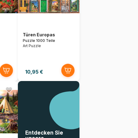
Türen Europas
Puzzle 1000 Teile
Art Puzzle
10,95 €
Entdecken Sie