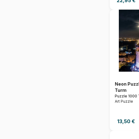
22,95 €
Neon Puzzl
Turm
Puzzle 1000 
Art Puzzle
13,50 €