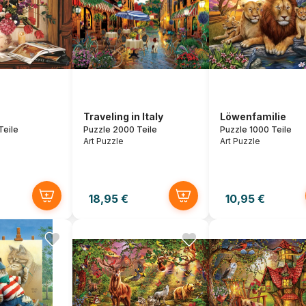
Traveling in Italy
Löwenfamilie
Teile
Puzzle 2000 Teile
Puzzle 1000 Teile
Art Puzzle
Art Puzzle
18,95 €
10,95 €