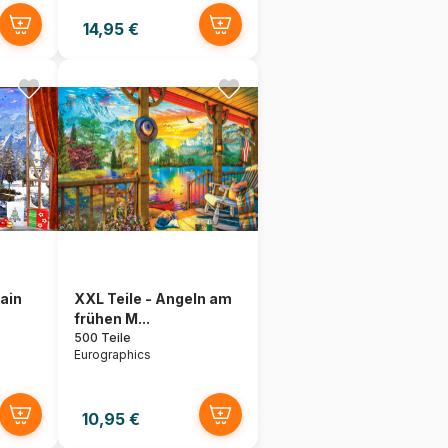
14,95 €
ain
XXL Teile - Angeln am
frühen M...
500 Teile
Eurographics
10,95 €