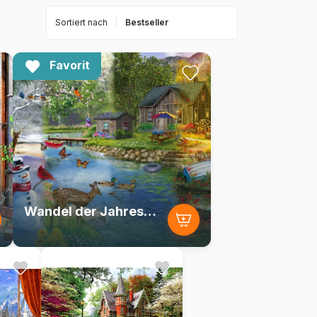
Sortiert nach
Favorit
Wandel der Jahreszeiten