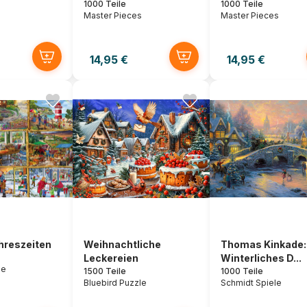
1000 Teile
1000 Teile
Master Pieces
Master Pieces
14,95 €
14,95 €
ahreszeiten
Weihnachtliche
Thomas Kinkade:
Leckereien
Winterliches D...
le
1500 Teile
1000 Teile
Bluebird Puzzle
Schmidt Spiele