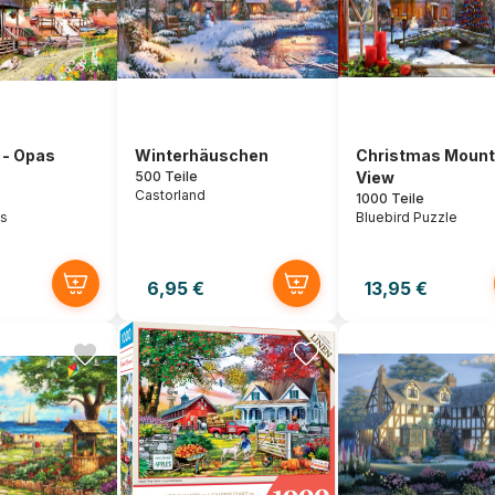
y - Opas
Winterhäuschen
Christmas Mount
500 Teile
View
Castorland
1000 Teile
es
Bluebird Puzzle
6,95 €
13,95 €