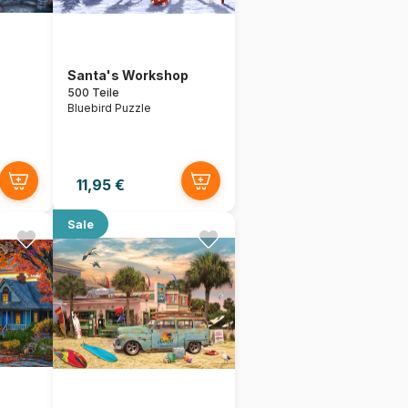
Santa's Workshop
500 Teile
Bluebird Puzzle
11,95 €
Sale