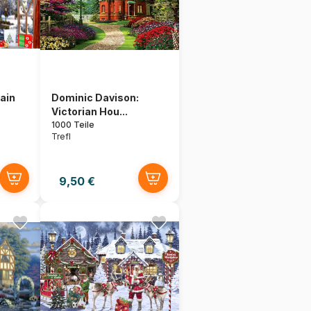
ain
Dominic Davison:
Victorian Hou...
1000 Teile
Trefl
9,50 €