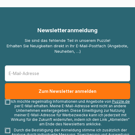
Newsletteranmeldung
Sie sind das fehlende Teil in unserem Puzzle!
Erhalten Sie Neuigkeiten direkt in Ihr E-Mail-Postfach (Angebote,
Neuheiten, …)
Ich möchte regelmäßig Informationen und Angebote von
Puzzle.de
per E-Mail erhalten. Meine E-Mail-Adresse wird nicht an andere
Unternehmen weitergegeben. Diese Einwilligung zur Nutzung
meiner E-Mail-Adresse für Werbezwecke kann ich jederzeit mit
Wirkung für die Zukunft widerrufen, indem ich den Link „Abmelden"
am Ende des Newsletters anklicke.
Durch die Bestätigung der Anmeldung stimme ich zusätzlich der
Analyse durch individuelle Messung, Speicherung und Auswertung