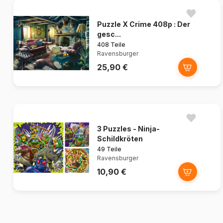
Puzzle X Crime 408p : Der
gesc...
408 Teile
Ravensburger
25,90 €
3 Puzzles - Ninja-
Schildkröten
49 Teile
Ravensburger
10,90 €