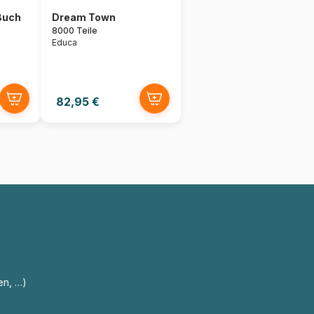
Buch
Dream Town
8000 Teile
Educa
82,95 €
en, …)