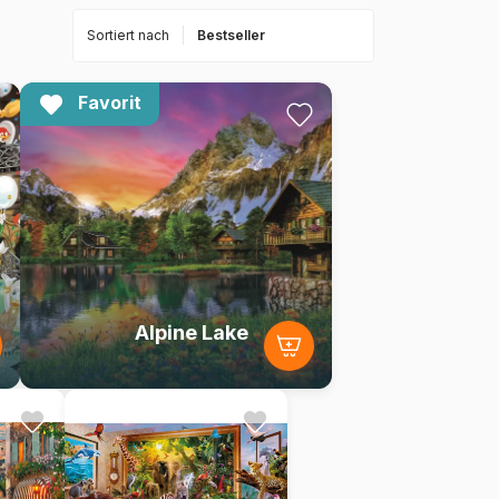
Sortiert nach
Favorit
Alpine Lake