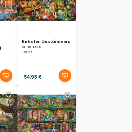
Betreten Des Zimmers
g
6000 Teile
Educa
54,95 €