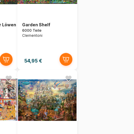
er Löwen
Garden Shelf
6000 Teile
Clementoni
54,95 €