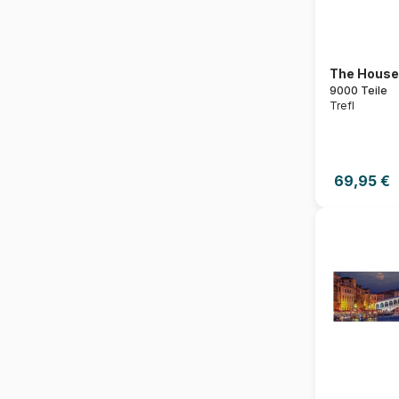
The House
9000 Teile
Trefl
69,95 €