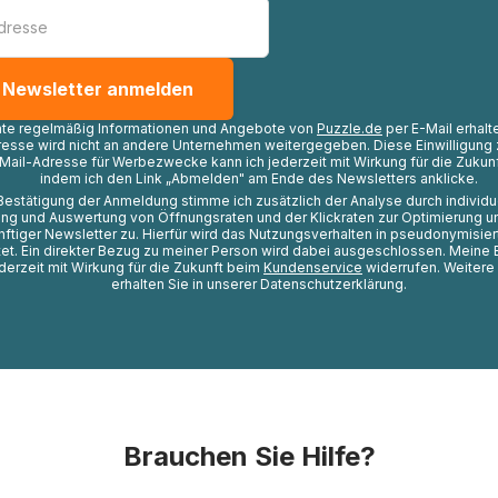
hte regelmäßig Informationen und Angebote von
Puzzle.de
per E-Mail erhalt
resse wird nicht an andere Unternehmen weitergegeben. Diese Einwilligung 
Mail-Adresse für Werbezwecke kann ich jederzeit mit Wirkung für die Zukunf
indem ich den Link „Abmelden" am Ende des Newsletters anklicke.
Bestätigung der Anmeldung stimme ich zusätzlich der Analyse durch individ
ng und Auswertung von Öffnungsraten und der Klickraten zur Optimierung u
nftiger Newsletter zu. Hierfür wird das Nutzungsverhalten in pseudonymisier
t. Ein direkter Bezug zu meiner Person wird dabei ausgeschlossen. Meine 
ederzeit mit Wirkung für die Zukunft beim
Kundenservice
widerrufen. Weitere
erhalten Sie in unserer Datenschutzerklärung.
Brauchen Sie Hilfe?