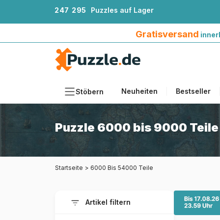
2
4
7
2
9
5
Puzzles auf Lager
Gratisversand innerhalb Deutschlands ab 4
Gratisversand
inner
Neuheiten
Bestseller
Stöbern
Motiv
Puzzle 6000 bis 9000 Teile
Teileanzahl
Format
Startseite
>
6000 Bis 54000 Teile
Alter
Künstlerinnen und Künstler
Artikel filtern
Zubehör
Holzpuzzles