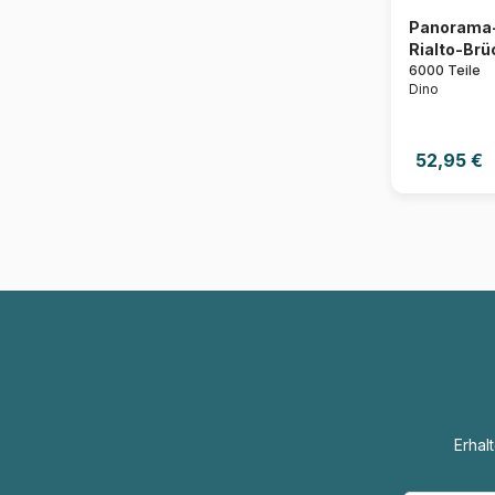
Panorama-
Rialto-Brüc
6000 Teile
Dino
52,95 €
Erhal