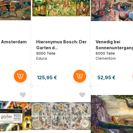
in Amsterdam
Hieronymus Bosch: Der
Venedig bei
Garten d...
Sonnenuntergan
9000 Teile
6000 Teile
Educa
Clementoni
125,95 €
52,95 €