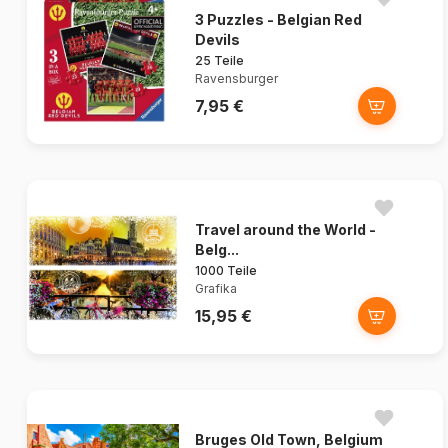
3 Puzzles - Belgian Red
Devils
25 Teile
Ravensburger
7,95 €
Travel around the World -
Belg...
1000 Teile
Grafika
15,95 €
Bruges Old Town, Belgium