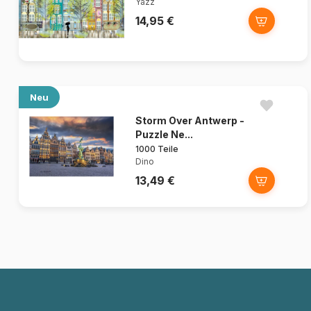
Yazz
14,95 €
Neu
Storm Over Antwerp -
Puzzle Ne...
1000 Teile
Dino
13,49 €