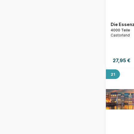
Die Essenz
4000 Teile
Castorland
27,95 €
21