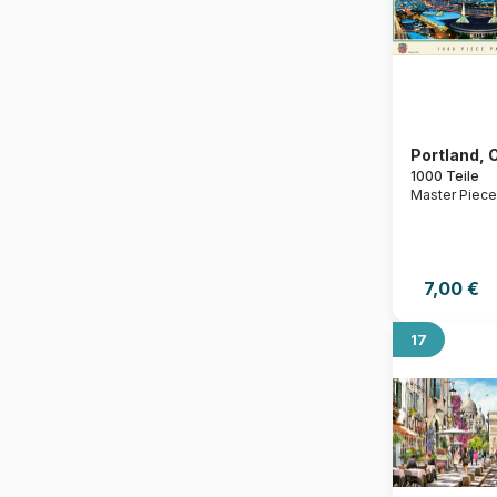
Portland, 
1000 Teile
Master Piec
7,00 €
17