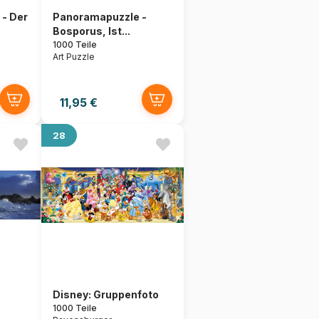
- Der
Panoramapuzzle -
Bosporus, Ist...
1000 Teile
Art Puzzle
11,95 €
28
Disney: Gruppenfoto
1000 Teile