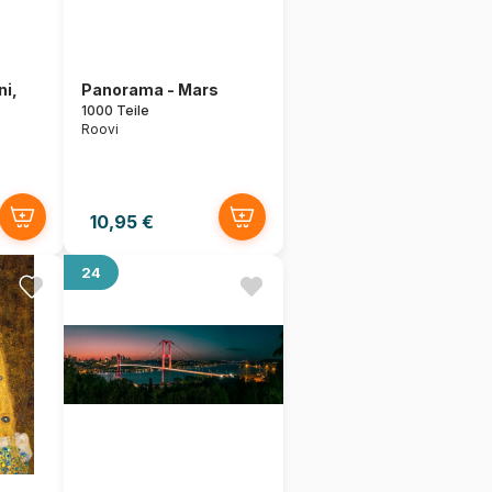
ni,
Panorama - Mars
1000 Teile
Roovi
10,95 €
24