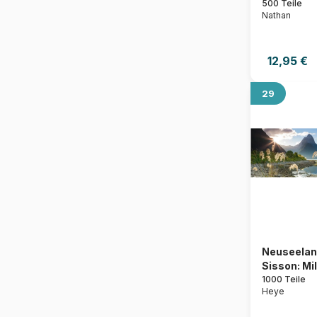
500 Teile
Nathan
12,95 €
29
Neuseelan
Sisson: Milf
1000 Teile
Heye