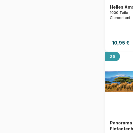
Helles Am
1000 Teile
Clementoni
10,95 €
25
Panorama 
Elefantenhe