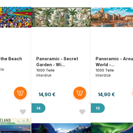
 the Beach
Panoramic - Secret
Panoramic - Arou
Garden - Wi...
World -...
zle
1000 Teile
1000 Teile
Interdruk
Interdruk
14,90 €
14,90 €
14
15