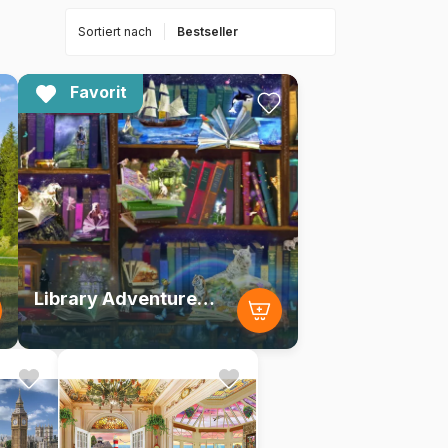
Sortiert nach
Favorit
Library Adventures in Reading