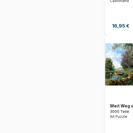
Castorland
16,95 €
Weit Weg v
3000 Teile
Art Puzzle