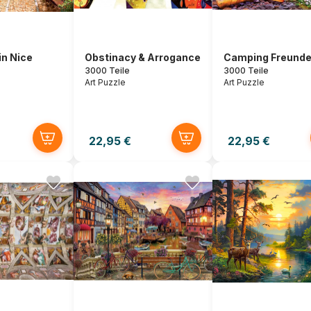
in Nice
Obstinacy & Arrogance
Camping Freund
3000 Teile
3000 Teile
Art Puzzle
Art Puzzle
22,95 €
22,95 €