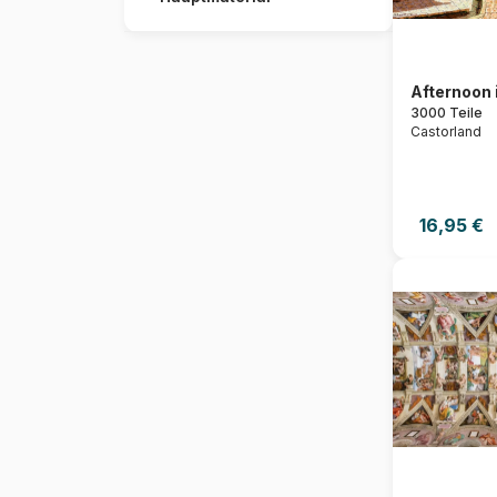
Afternoon 
3000 Teile
Castorland
16,95 €