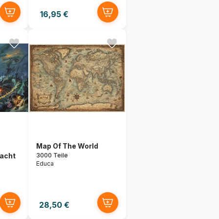
16,95 €
Map Of The World
acht
3000 Teile
Educa
28,50 €