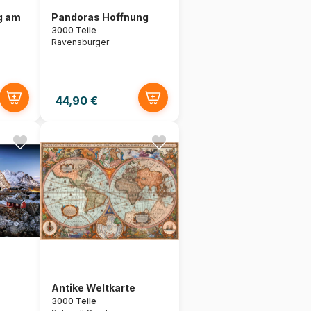
g am
Pandoras Hoffnung
3000 Teile
Ravensburger
44,90 €
Antike Weltkarte
3000 Teile