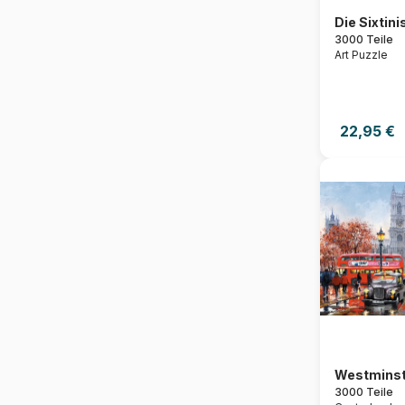
Die Sixtin
3000 Teile
Art Puzzle
22,95 €
Westminst
3000 Teile