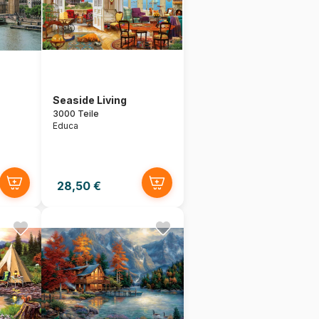
Seaside Living
3000 Teile
Educa
28,50 €