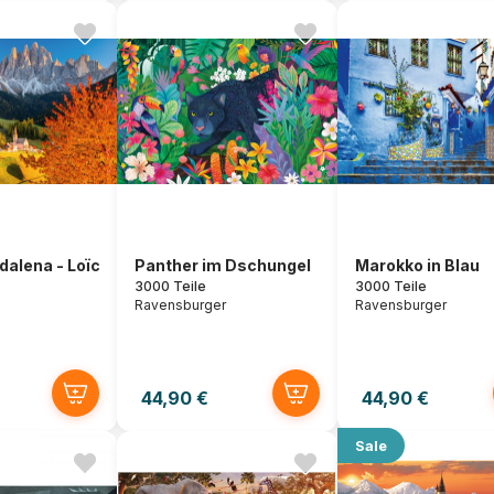
alena - Loïc
Panther im Dschungel
Marokko in Blau
3000 Teile
3000 Teile
Ravensburger
Ravensburger
44,90 €
44,90 €
Sale