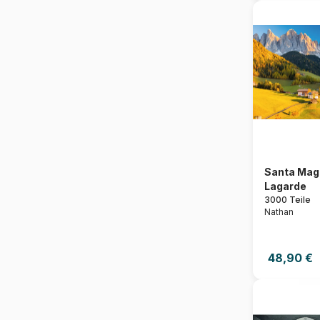
Santa Magd
Lagarde
3000 Teile
Nathan
48,90 €