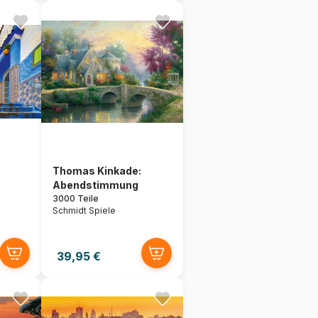
Thomas Kinkade:
Abendstimmung
3000 Teile
Schmidt Spiele
39,95 €