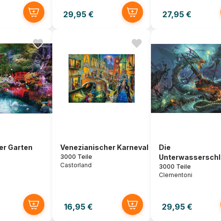
29,95 €
27,95 €
er Garten
Venezianischer Karneval
Die
3000 Teile
Unterwasserschl
Castorland
3000 Teile
Clementoni
16,95 €
29,95 €