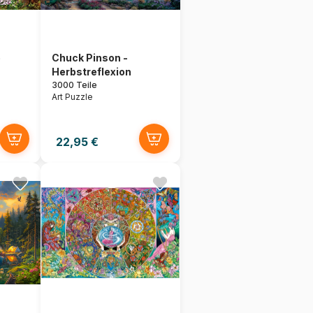
e
Chuck Pinson -
Herbstreflexion
3000 Teile
Art Puzzle
22,95 €