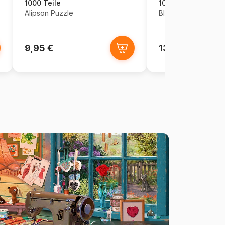
1000 Teile
1000 Teile
Alipson Puzzle
Bluebird Puzzle
9,95 €
13,95 €