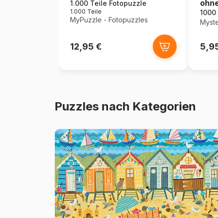
ohne
1.000 Teile Fotopuzzle
1.000 Teile
Teil
1000 
MyPuzzle - Fotopuzzles
Myste
12,95 €
5,9
Puzzles nach Kategorien