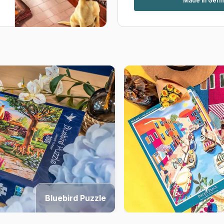
Made in Ger
Bluebird Puzzle