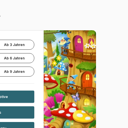
r
Ab 3 Jahren
Ab 6 Jahren
Ab 9 Jahren
otive
s