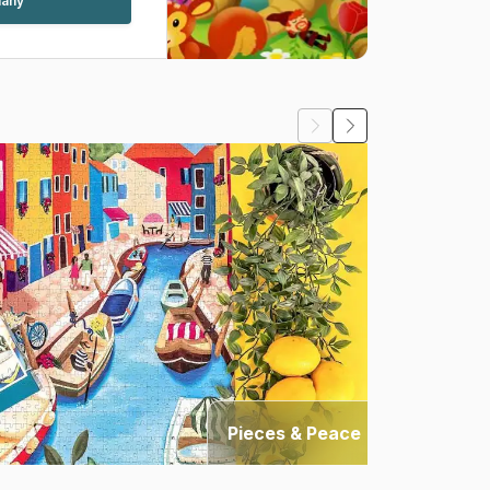
many
Pieces & Peace