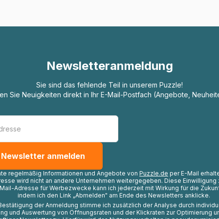
Newsletteranmeldung
Sie sind das fehlende Teil in unserem Puzzle!
ten Sie Neuigkeiten direkt in Ihr E-Mail-Postfach (Angebote, Neuheit
hte regelmäßig Informationen und Angebote von
Puzzle.de
per E-Mail erhalt
resse wird nicht an andere Unternehmen weitergegeben. Diese Einwilligung 
Mail-Adresse für Werbezwecke kann ich jederzeit mit Wirkung für die Zukunf
indem ich den Link „Abmelden" am Ende des Newsletters anklicke.
Bestätigung der Anmeldung stimme ich zusätzlich der Analyse durch individ
ng und Auswertung von Öffnungsraten und der Klickraten zur Optimierung u