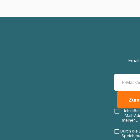
Erhal
Ich möc
Mail-Ad
meiner E-
Durch die 
Speicheru