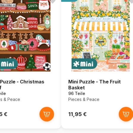
 Puzzle - Christmas
Mini Puzzle - The Fruit
f
Basket
ile
96 Teile
s & Peace
Pieces & Peace
5 €
11,95 €