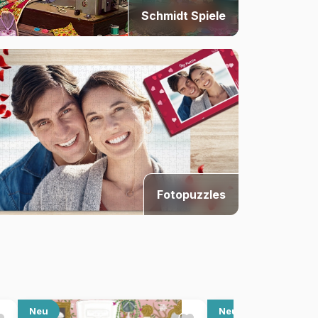
Schmidt Spiele
Fotopuzzles
Neu
Neu