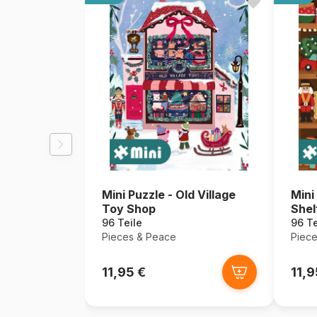
Mini Puzzle - Old Village
Mini
Toy Shop
Shel
96 Teile
96 Te
Pieces & Peace
Piece
11,95 €
11,9