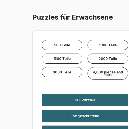
Puzzles für Erwachsene
500 Teile
1000 Teile
1500 Teile
2000 Teile
3000 Teile
4,000 pieces and
more
3D-Puzzles
Fortgeschrittene