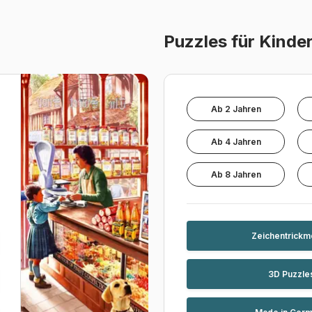
Puzzles für Kinde
Ab 2 Jahren
Ab 4 Jahren
Ab 8 Jahren
Zeichentrickm
3D Puzzle