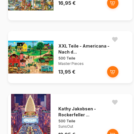
16,95 €
XXL Teile - Americana -
Nach d...
500 Teile
Master Pieces
13,95 €
Kathy Jakobsen -
Rockerfeller ...
500 Teile
SunsOut