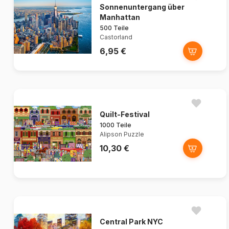
Sonnenuntergang über
Manhattan
500 Teile
Castorland
6,95 €
Quilt-Festival
1000 Teile
Alipson Puzzle
10,30 €
Central Park NYC