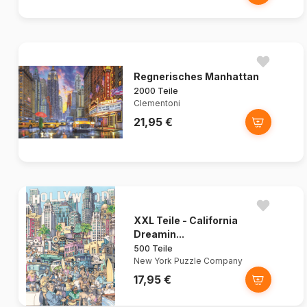
Regnerisches Manhattan
2000 Teile
Clementoni
21,95 €
XXL Teile - California
Dreamin...
500 Teile
New York Puzzle Company
17,95 €