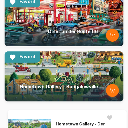
Favorit
Diner an der Route 66
Favorit
Hometown Gallery - Bungalowville
Hometown Gallery - Der