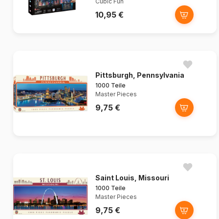
Cubic Fun
10,95 €
Pittsburgh, Pennsylvania
1000 Teile
Master Pieces
9,75 €
Saint Louis, Missouri
1000 Teile
Master Pieces
9,75 €