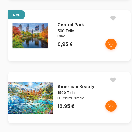
Neu
Central Park
500 Teile
Dino
6,95 €
American Beauty
1500 Teile
Bluebird Puzzle
16,95 €