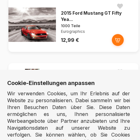
2015 Ford Mustang GT Fifty
Yea...
1000 Teile
Eurographics
12,99 €
Panorama-Puzzle -
Cookie-Einstellungen anpassen
Broadway, Ti...
1000 Teile
Wir verwenden Cookies, um Ihr Erlebnis auf der
Dino
Website zu personalisieren. Dabei sammeln wir bei
10,95 €
Ihren Besuchen Daten über Sie. Diese Daten
ermöglichen es uns, Ihnen personalisierte
Werbeangebote über Partner anzubieten und Ihre
Navigationsdaten auf unserer Website zu
verfolgen. Sie können wählen, ob Sie Cookies