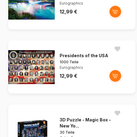
Eurographics
12,99 €
Presidents of the USA
1000 Teile
Eurographics
12,99 €
3D Puzzle - Magic Box -
New Yo...
30 Teile