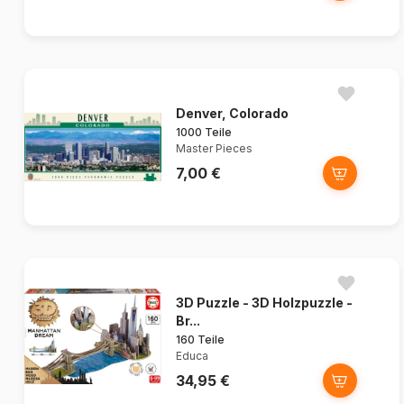
Denver, Colorado
1000 Teile
Master Pieces
7,00 €
3D Puzzle - 3D Holzpuzzle -
Br...
160 Teile
Educa
34,95 €