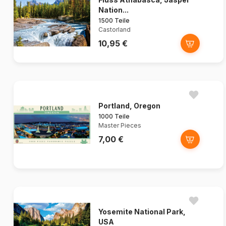
Nation...
1500 Teile
Castorland
10,95 €
Portland, Oregon
1000 Teile
Master Pieces
7,00 €
Yosemite National Park,
USA