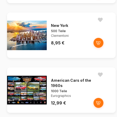
New York
500 Teile
Clementoni
8,95 €
American Cars of the
1960s
1000 Teile
Eurographics
12,99 €