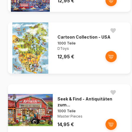
12,95 €
Cartoon Collection - USA
1000 Teile
DToys
12,95 €
Seek & Find - Antiquitäten
zum...
1000 Teile
Master Pieces
14,95 €