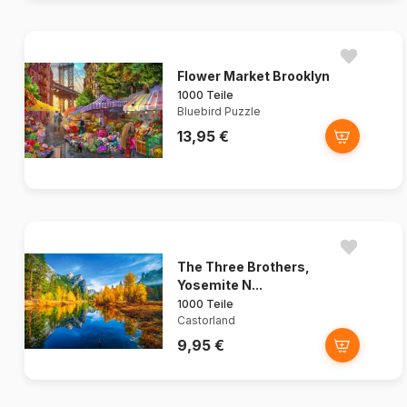
Flower Market Brooklyn
1000 Teile
Bluebird Puzzle
13,95 €
The Three Brothers,
Yosemite N...
1000 Teile
Castorland
9,95 €