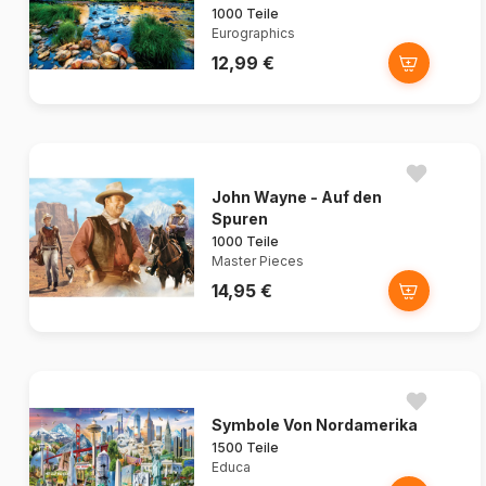
1000 Teile
Eurographics
12,99 €
John Wayne - Auf den
Spuren
1000 Teile
Master Pieces
14,95 €
Symbole Von Nordamerika
1500 Teile
Educa