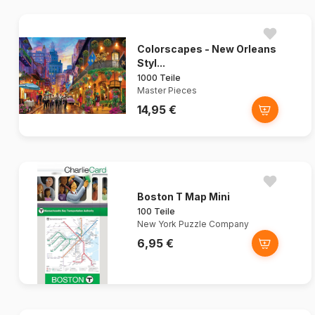
Colorscapes - New Orleans
Styl...
1000 Teile
Master Pieces
14,95 €
Boston T Map Mini
100 Teile
New York Puzzle Company
6,95 €