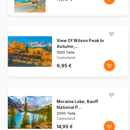
View Of Wilson Peak In
Autumn,...
1000 Teile
Castorland
9,95 €
Moraine Lake, Banff
National P...
2000 Teile
Castorland
14,95 €