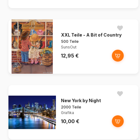
XXL Teile - A Bit of Country
500 Teile
SunsOut
12,95 €
New York by Night
2000 Teile
Grafika
10,00 €