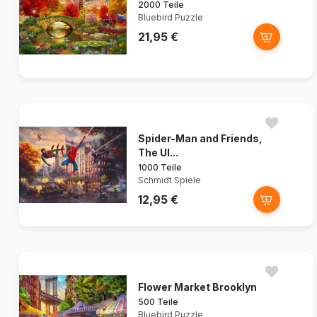
2000 Teile
Bluebird Puzzle
21,95 €
Spider-Man and Friends,
The Ul...
1000 Teile
Schmidt Spiele
12,95 €
Flower Market Brooklyn
500 Teile
Bluebird Puzzle