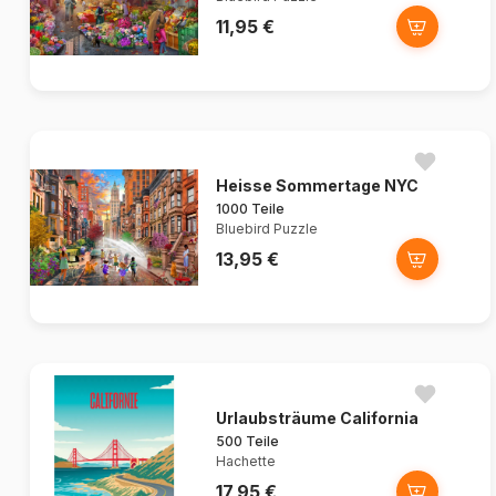
11,95 €
Heisse Sommertage NYC
1000 Teile
Bluebird Puzzle
13,95 €
Urlaubsträume California
500 Teile
Hachette
17,95 €