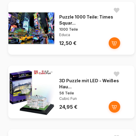
Puzzle 1000 Teile: Times
Squar...
1000 Teile
Educa
12,50 €
3D Puzzle mit LED - Weißes
Hau...
56 Teile
Cubic Fun
24,95 €