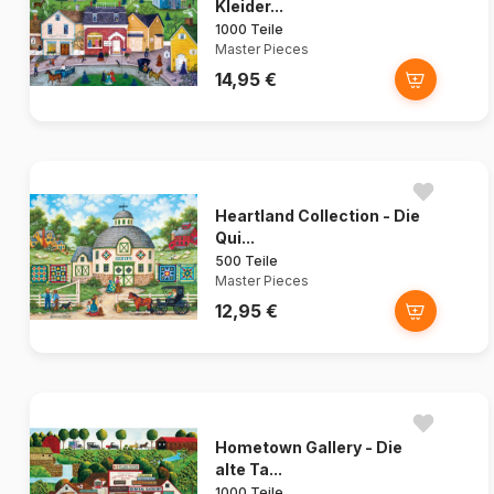
Kleider...
1000 Teile
Master Pieces
14,95 €
Heartland Collection - Die
Qui...
500 Teile
Master Pieces
12,95 €
Hometown Gallery - Die
alte Ta...
1000 Teile