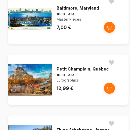
Baltimore, Maryland
1000 Teile
Master Pieces
7,00 €
Petit Champlain, Québec
1000 Teile
Eurographics
12,99 €
Fluss Athabasca, Jasper