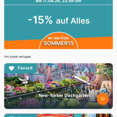
144 Artikel verfügbar
Favorit
New-Yorker Dachgarten