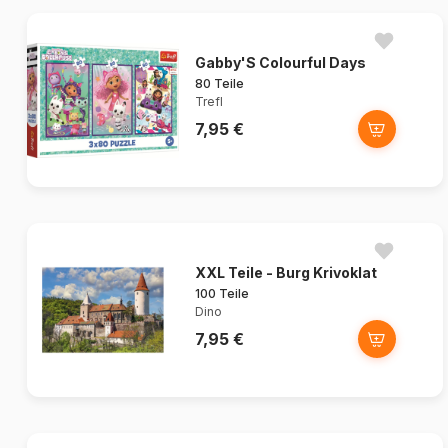
Gabby'S Colourful Days
80 Teile
Trefl
7,95 €
XXL Teile - Burg Krivoklat
100 Teile
Dino
7,95 €