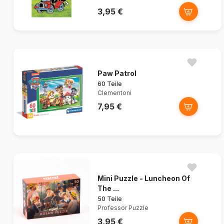
3,95 €
Paw Patrol
60 Teile
Clementoni
7,95 €
Mini Puzzle - Luncheon Of
The ...
50 Teile
Professor Puzzle
3,95 €