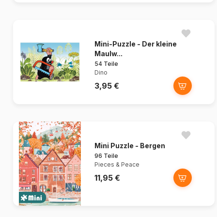
Mini-Puzzle - Der kleine
Maulw...
54 Teile
Dino
3,95 €
Mini Puzzle - Bergen
96 Teile
Pieces & Peace
11,95 €