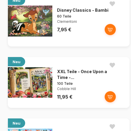
Neu
Disney Classics - Bambi
60 Teile
Clementoni
7,95 €
Neu
XXL Teile - Once Upon a
Time -...
100 Teile
Cobble Hill
11,95 €
Neu