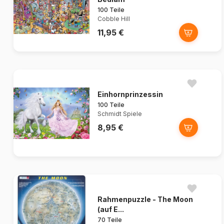
100 Teile
Cobble Hill
11,95 €
Einhornprinzessin
100 Teile
Schmidt Spiele
8,95 €
Rahmenpuzzle - The Moon
(auf E...
70 Teile