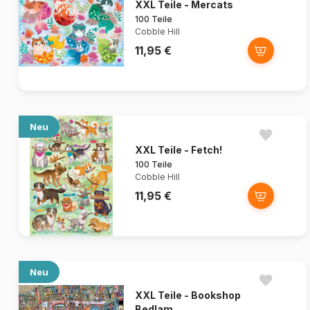
XXL Teile - Mercats
100 Teile
Cobble Hill
11,95 €
Neu
XXL Teile - Fetch!
100 Teile
Cobble Hill
11,95 €
Neu
XXL Teile - Bookshop
Bedlam