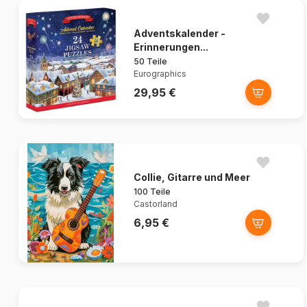
Adventskalender -
Erinnerungen...
50 Teile
Eurographics
29,95 €
Collie, Gitarre und Meer
100 Teile
Castorland
6,95 €