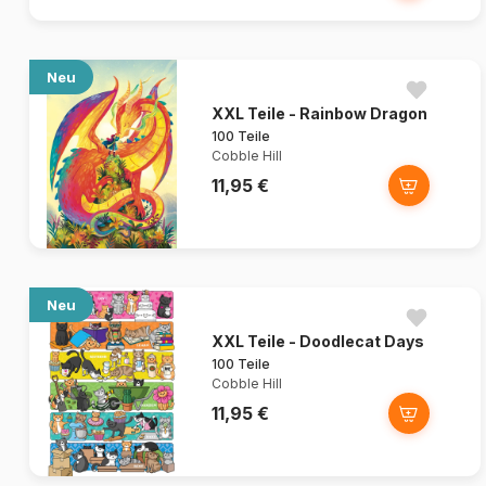
Neu
XXL Teile - Rainbow Dragon
100 Teile
Cobble Hill
11,95 €
Neu
XXL Teile - Doodlecat Days
100 Teile
Cobble Hill
11,95 €