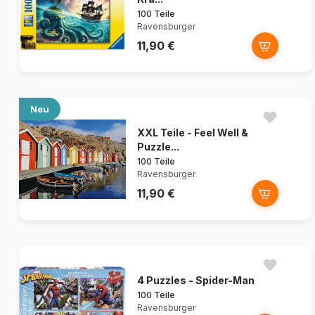
100 Teile
Ravensburger
11,90 €
Neu
XXL Teile - Feel Well &
Puzzle...
100 Teile
Ravensburger
11,90 €
4 Puzzles - Spider-Man
100 Teile
Ravensburger