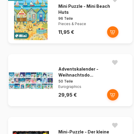
Mini Puzzle - Mini Beach
Huts
96 Teile
Pieces & Peace
11,95 €
Adventskalender -
Weihnachtsdo...
50 Teile
Eurographics
29,95 €
Mini-Puzzle - Der kleine