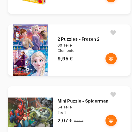
2 Puzzles - Frozen 2
60 Teile
Clementoni
9,95 €
Mini Puzzle - Spiderman
54 Teile
Trefl
2,07 €
2,95 €