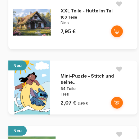
XXL Teile - Hütte Im Tal
100 Teile
Dino
7,95 €
Neu
Mini-Puzzle – Stitch und
seine...
54 Teile
Trefl
2,07 €
2,95 €
Neu