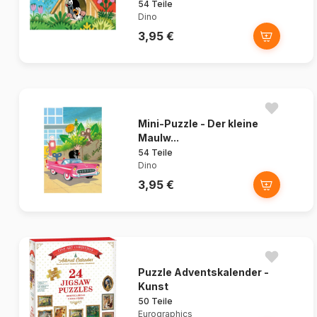
54 Teile
Dino
3,95 €
Mini-Puzzle - Der kleine
Maulw...
54 Teile
Dino
3,95 €
Puzzle Adventskalender -
Kunst
50 Teile
Eurographics