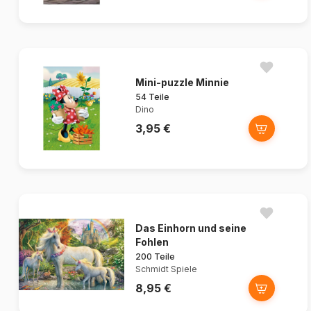
Mini-puzzle Minnie
54 Teile
Dino
3,95 €
Das Einhorn und seine
Fohlen
200 Teile
Schmidt Spiele
8,95 €