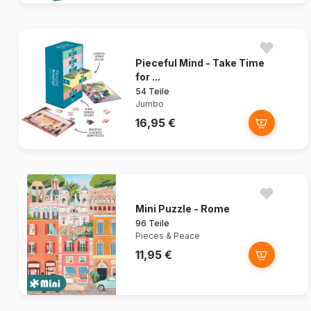
Pieceful Mind - Take Time
for ...
54 Teile
Jumbo
16,95 €
Mini Puzzle - Rome
96 Teile
Pieces & Peace
11,95 €