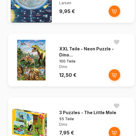
Larsen
9,95 €
XXL Teile - Neon Puzzle -
Dino...
100 Teile
Dino
12,50 €
3 Puzzles - The Little Mole
55 Teile
Dino
7,95 €