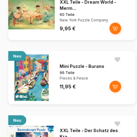
XXL Teile - Dream World -
Merm...
60 Teile
New York Puzzle Company
9,95 €
Neu
Mini Puzzle - Burano
96 Teile
Pieces & Peace
11,95 €
Neu
XXL Teile - Der Schatz des
Kra...