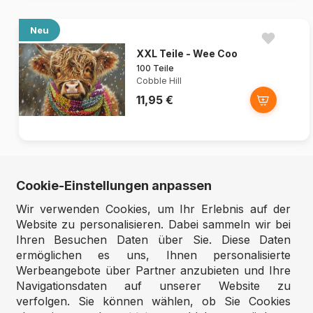
Neu
XXL Teile - Wee Coo
100 Teile
Cobble Hill
11,95 €
Neu
Cookie-Einstellungen anpassen
XXL Teile - Yum Yums
Wir verwenden Cookies, um Ihr Erlebnis auf der
100 Teile
Website zu personalisieren. Dabei sammeln wir bei
Cobble Hill
Ihren Besuchen Daten über Sie. Diese Daten
11,95 €
ermöglichen es uns, Ihnen personalisierte
Werbeangebote über Partner anzubieten und Ihre
Navigationsdaten auf unserer Website zu
verfolgen. Sie können wählen, ob Sie Cookies