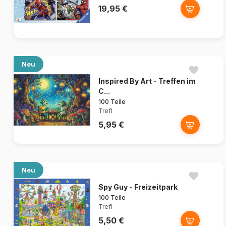
19,95 €
Neu
Inspired By Art - Treffen im
C...
100 Teile
Trefl
5,95 €
Neu
Spy Guy - Freizeitpark
100 Teile
Trefl
5,50 €