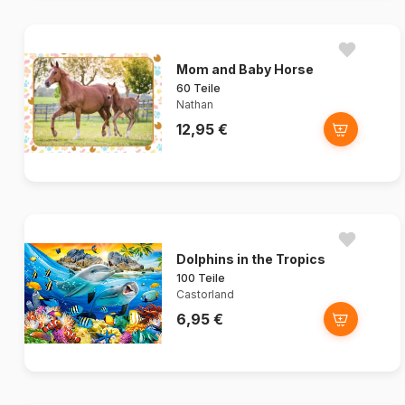
Mom and Baby Horse
60 Teile
Nathan
12,95 €
Dolphins in the Tropics
100 Teile
Castorland
6,95 €