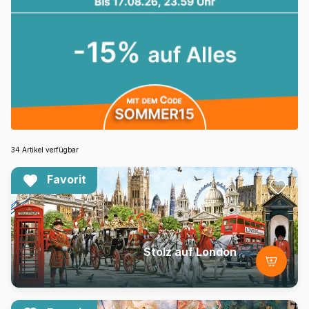
34 Artikel verfügbar
Favorit
Stolz auf London