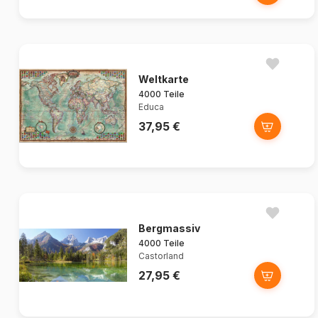
Weltkarte
4000 Teile
Educa
37,95 €
Bergmassiv
4000 Teile
Castorland
27,95 €