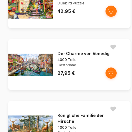
Bluebird Puzzle
42,95 €
Der Charme von Venedig
4000 Teile
Castorland
27,95 €
Königliche Familie der
Hirsche
4000 Teile