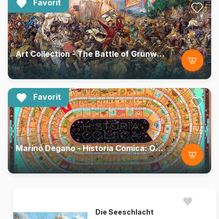
Favorit
Art Collection - The Battle of Grunwald
Favorit
Marino Degano - Historia Comica: Opus 2
Die Seeschlacht