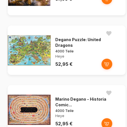
Degano Puzzle: United
Dragons
4000 Teile
Heye
52,95 €
Marino Degano - Historia
Comic...
4000 Teile
Heye
52,95 €