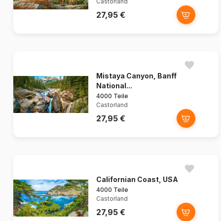
Castorland
27,95 €
Mistaya Canyon, Banff
National...
4000 Teile
Castorland
27,95 €
Californian Coast, USA
4000 Teile
Castorland
27,95 €