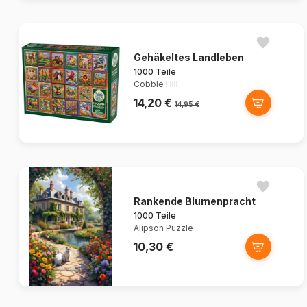
Gehäkeltes Landleben
1000 Teile
Cobble Hill
14,20 €
14,95 €
Rankende Blumenpracht
1000 Teile
Alipson Puzzle
10,30 €