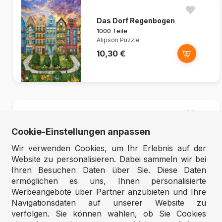
Das Dorf Regenbogen
1000 Teile
Alipson Puzzle
10,30 €
Hagia Sophia, Istanbul
Cookie-Einstellungen anpassen
1000 Teile
Eurographics
Wir verwenden Cookies, um Ihr Erlebnis auf der
12,99 €
Website zu personalisieren. Dabei sammeln wir bei
Ihren Besuchen Daten über Sie. Diese Daten
ermöglichen es uns, Ihnen personalisierte
Werbeangebote über Partner anzubieten und Ihre
Navigationsdaten auf unserer Website zu
verfolgen. Sie können wählen, ob Sie Cookies