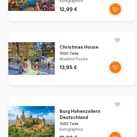
Eurographics
12,99 €
Christmas House
1000 Teile
Bluebird Puzzle
13,95 €
Burg Hohenzollern
Deutschland
1000 Teile
Eurographics