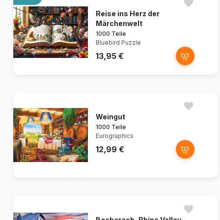
Reise ins Herz der
Märchenwelt
1000 Teile
Bluebird Puzzle
13,95 €
Weingut
1000 Teile
Eurographics
12,99 €
Bacharach, Rhine Valley