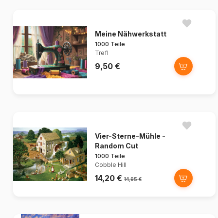
Meine Nähwerkstatt
1000 Teile
Trefl
9,50 €
Vier-Sterne-Mühle -
Random Cut
1000 Teile
Cobble Hill
14,20 €
14,95 €