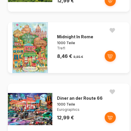
12,99 €
Midnight In Rome
1000 Teile
Trefl
8,46 €
9,95 €
Diner an der Route 66
1000 Teile
Eurographics
12,99 €