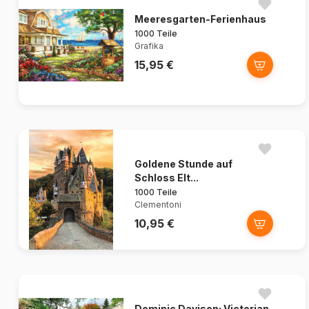
Meeresgarten-Ferienhaus
1000 Teile
Grafika
15,95 €
Goldene Stunde auf
Schloss Elt...
1000 Teile
Clementoni
10,95 €
Dominic Davison: Victorian