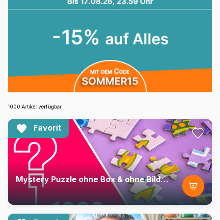
1000 Artikel verfügbar
Favorit
Mystery Puzzle ohne Box & ohne Bild - Beutel mit 1000 Teilen