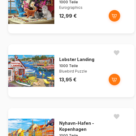
1000 Teile
Eurographics
12,99 €
Lobster Landing
1000 Teile
Bluebird Puzzle
13,95 €
Nyhavn-Hafen -
Kopenhagen
1000 Teile