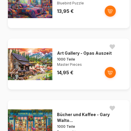
Bluebird Puzzle
13,95 €
Art Gallery - Opas Auszeit
1000 Teile
Master Pieces
14,95 €
Bücher und Kaffee - Gary
Walto...
1000 Teile