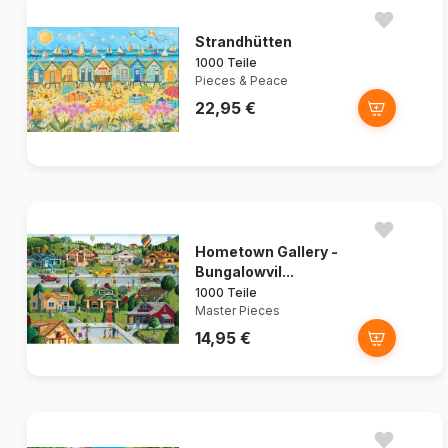
Strandhütten
1000 Teile
Pieces & Peace
22,95 €
Hometown Gallery -
Bungalowvil...
1000 Teile
Master Pieces
14,95 €