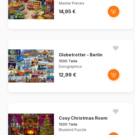
Master Pieces
14,95 €
Globetrotter - Berlin
1000 Teile
Eurographics
12,99 €
Cosy Christmas Room
1000 Teile
Bluebird Puzzle