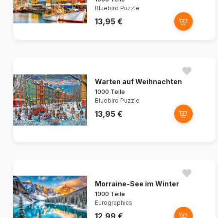
Bluebird Puzzle
13,95 €
Warten auf Weihnachten
1000 Teile
Bluebird Puzzle
13,95 €
Morraine-See im Winter
1000 Teile
Eurographics
12,99 €