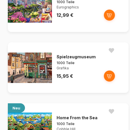
1000 Teile
Eurographics
12,99 €
Spielzeugmuseum
1000 Teile
Grafika
15,95 €
Neu
Home From the Sea
1000 Teile
Cobble Hill