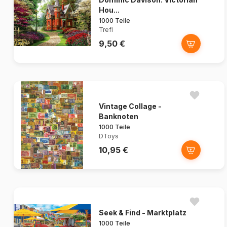
Hou...
1000 Teile
Trefl
9,50 €
Vintage Collage -
Banknoten
1000 Teile
DToys
10,95 €
Seek & Find - Marktplatz
1000 Teile