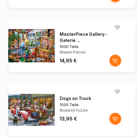
MasterPiece Gallery -
Galerie ...
1000 Teile
Master Pieces
14,95 €
Dogs on Truck
1000 Teile
Bluebird Puzzle
13,95 €