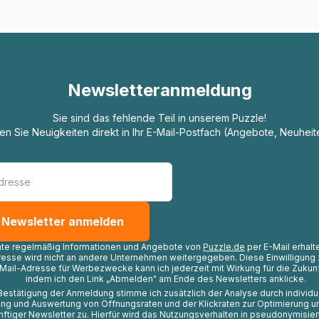
Newsletteranmeldung
Sie sind das fehlende Teil in unserem Puzzle!
ten Sie Neuigkeiten direkt in Ihr E-Mail-Postfach (Angebote, Neuheit
hte regelmäßig Informationen und Angebote von
Puzzle.de
per E-Mail erhalt
resse wird nicht an andere Unternehmen weitergegeben. Diese Einwilligung 
Mail-Adresse für Werbezwecke kann ich jederzeit mit Wirkung für die Zukunf
indem ich den Link „Abmelden" am Ende des Newsletters anklicke.
Bestätigung der Anmeldung stimme ich zusätzlich der Analyse durch individ
ng und Auswertung von Öffnungsraten und der Klickraten zur Optimierung u
nftiger Newsletter zu. Hierfür wird das Nutzungsverhalten in pseudonymisier