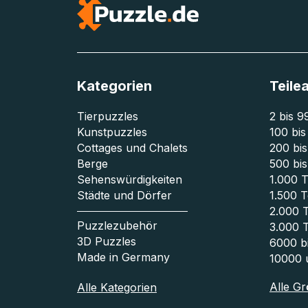
Kategorien
Teile
Tierpuzzles
2 bis 9
Kunstpuzzles
100 bis
Cottages und Chalets
200 bis
Berge
500 bis
Sehenswürdigkeiten
1.000 T
Städte und Dörfer
1.500 T
2.000 T
Puzzlezubehör
3.000 T
3D Puzzles
6000 bi
Made in Germany
10000 
Alle G
Alle Kategorien