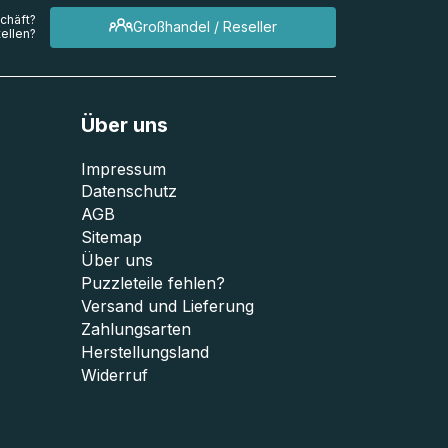
chäft?
Großhandel / Reseller
ellen?
Über uns
Impressum
Datenschutz
AGB
Sitemap
Über uns
Puzzleteile fehlen?
Versand und Lieferung
Zahlungsarten
Herstellungsland
Widerruf