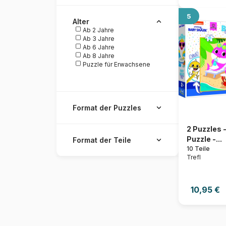
5
Alter
Ab 2 Jahre
Ab 3 Jahre
Ab 6 Jahre
Ab 8 Jahre
Puzzle für Erwachsene
Format der Puzzles
2 Puzzles 
Puzzle -...
Format der Teile
10 Teile
Trefl
10,95 €