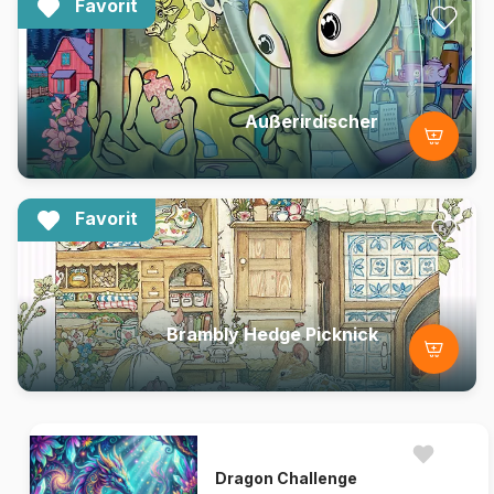
Favorit
Außerirdischer
Favorit
Brambly Hedge Picknick
Dragon Challenge