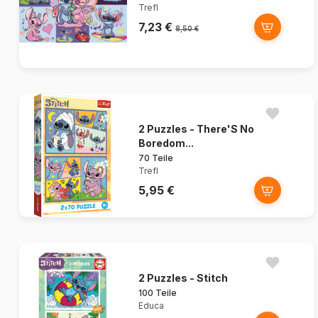
Trefl
7,23 €
8,50 €
2 Puzzles - There'S No
Boredom...
70 Teile
Trefl
5,95 €
2 Puzzles - Stitch
100 Teile
Educa