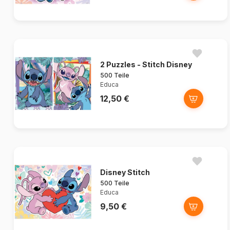
2 Puzzles - Stitch Disney
500 Teile
Educa
12,50 €
Disney Stitch
500 Teile
Educa
9,50 €