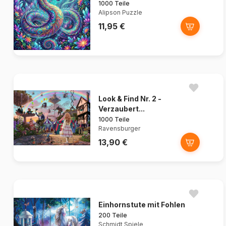
1000 Teile
Alipson Puzzle
11,95 €
Look & Find Nr. 2 -
Verzaubert...
1000 Teile
Ravensburger
13,90 €
Einhornstute mit Fohlen
200 Teile
Schmidt Spiele