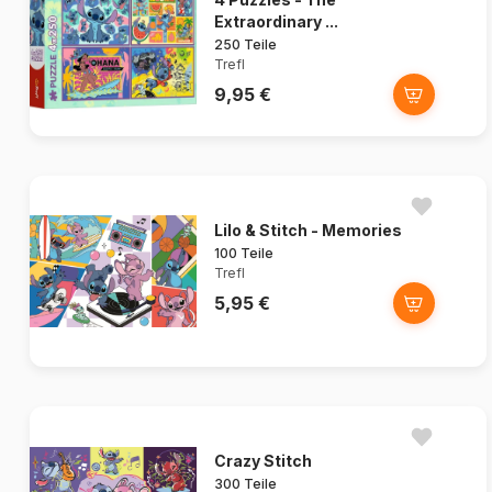
Extraordinary ...
250 Teile
Trefl
9,95 €
Lilo & Stitch - Memories
100 Teile
Trefl
5,95 €
Crazy Stitch
300 Teile