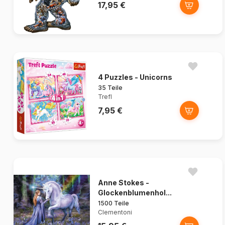
17,95 €
4 Puzzles - Unicorns
35 Teile
Trefl
7,95 €
Anne Stokes -
Glockenblumenhol...
1500 Teile
Clementoni