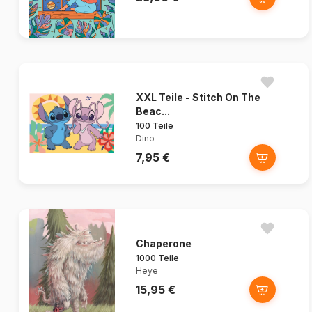
XXL Teile - Stitch On The
Beac...
100 Teile
Dino
7,95 €
Chaperone
1000 Teile
Heye
15,95 €