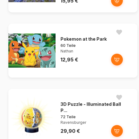
15,95 €
Pokemon at the Park
60 Teile
Nathan
12,95 €
3D Puzzle - Illuminated Ball
P...
72 Teile
Ravensburger
29,90 €