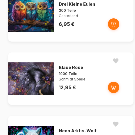
Drei Kleine Eulen
300 Teile
Castorland
6,95 €
Blaue Rose
1000 Teile
Schmidt Spiele
12,95 €
Neon Arktis-Wolf