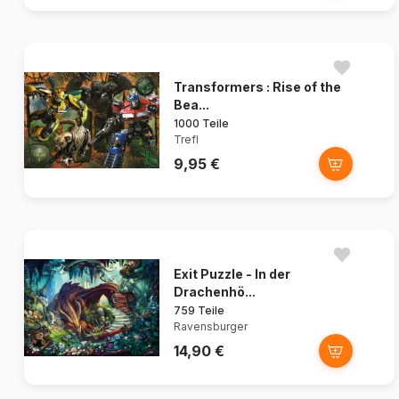
Transformers : Rise of the
Bea...
1000 Teile
Trefl
9,95 €
Exit Puzzle - In der
Drachenhö...
759 Teile
Ravensburger
14,90 €