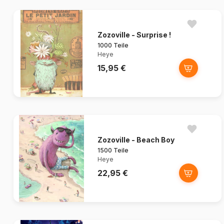
Zozoville - Surprise !
1000 Teile
Heye
15,95 €
Zozoville - Beach Boy
1500 Teile
Heye
22,95 €