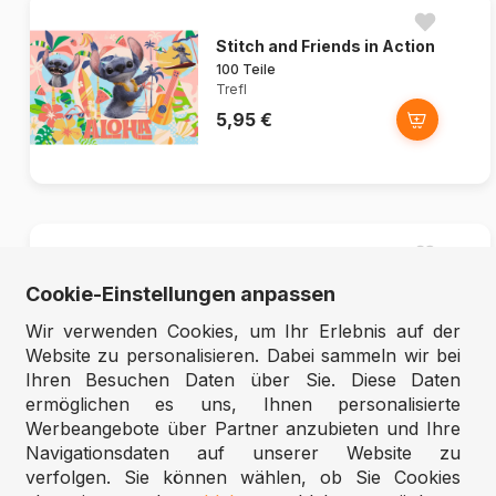
Stitch and Friends in Action
100 Teile
Trefl
5,95 €
Regenbogen der Tiere
Cookie-Einstellungen anpassen
30 Teile
Nathan
Wir verwenden Cookies, um Ihr Erlebnis auf der
11,95 €
Website zu personalisieren. Dabei sammeln wir bei
Ihren Besuchen Daten über Sie. Diese Daten
ermöglichen es uns, Ihnen personalisierte
Werbeangebote über Partner anzubieten und Ihre
Navigationsdaten auf unserer Website zu
Neu
verfolgen. Sie können wählen, ob Sie Cookies