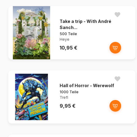
Take a trip - With André
Sanch...
500 Teile
Heye
10,95 €
Hall of Horror - Werewolf
1000 Teile
Trefl
9,95 €