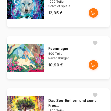
1000 Teile
Schmidt Spiele
12,95 €
Feenmagie
500 Teile
Ravensburger
10,90 €
Das See-Einhorn und seine
Freu...
1500 Teile