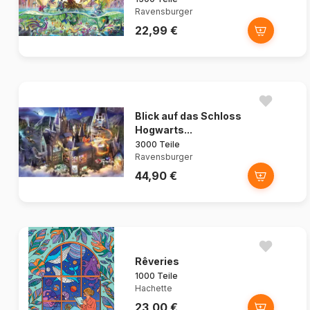
Ravensburger
22,99 €
Blick auf das Schloss
Hogwarts...
3000 Teile
Ravensburger
44,90 €
Rêveries
1000 Teile
Hachette
23,00 €