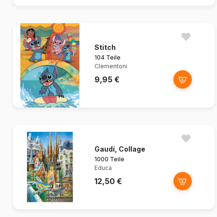
Stitch
104 Teile
Clementoni
9,95 €
Gaudí, Collage
1000 Teile
Educa
12,50 €