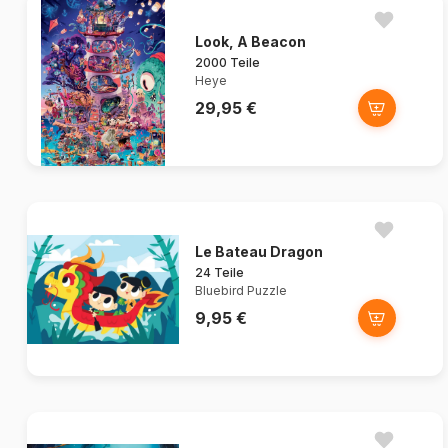
Look, A Beacon
2000 Teile
Heye
29,95 €
Le Bateau Dragon
24 Teile
Bluebird Puzzle
9,95 €