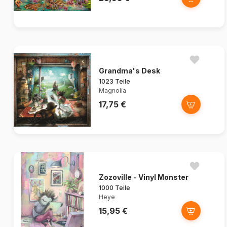
Grandma's Desk
1023 Teile
Magnolia
17,75 €
Zozoville - Vinyl Monster
1000 Teile
Heye
15,95 €