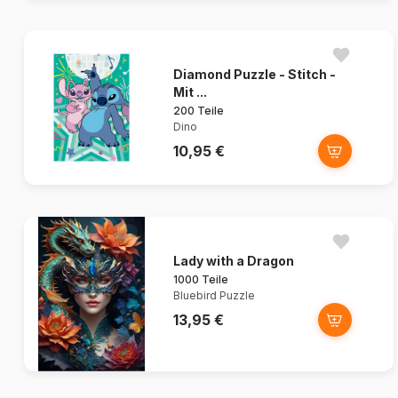
Diamond Puzzle - Stitch -
Mit ...
200 Teile
Dino
10,95 €
Lady with a Dragon
1000 Teile
Bluebird Puzzle
13,95 €