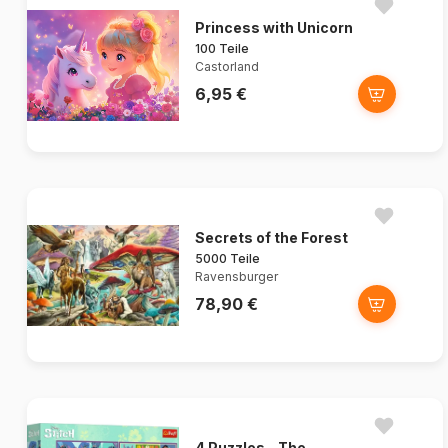
Princess with Unicorn
100 Teile
Castorland
6,95 €
Secrets of the Forest
5000 Teile
Ravensburger
78,90 €
4 Puzzles - The