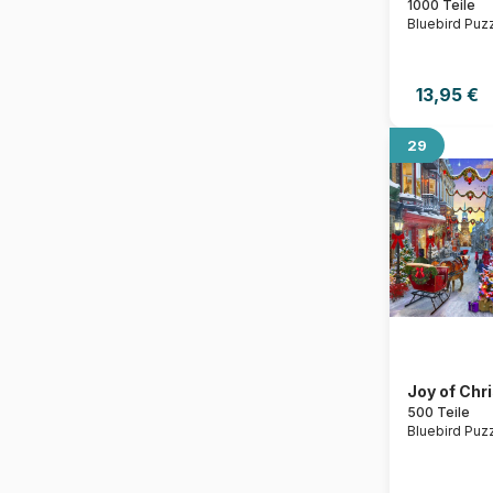
1000 Teile
Bluebird Puz
13,95 €
29
Joy of Chr
500 Teile
Bluebird Puz