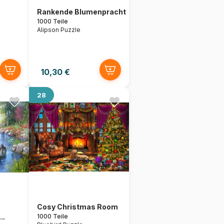
Rankende Blumenpracht
1000 Teile
Alipson Puzzle
10,30 €
28
Cosy Christmas Room
..
1000 Teile