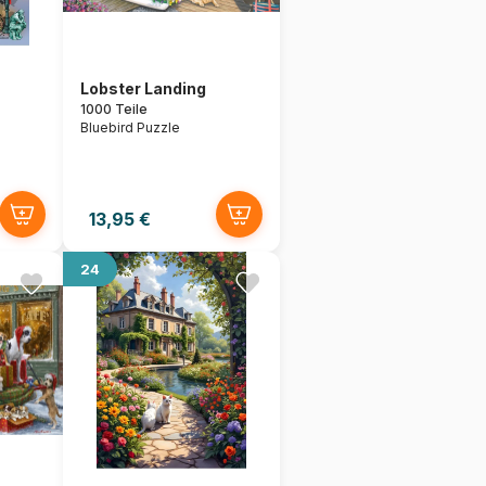
Lobster Landing
1000 Teile
Bluebird Puzzle
13,95 €
24