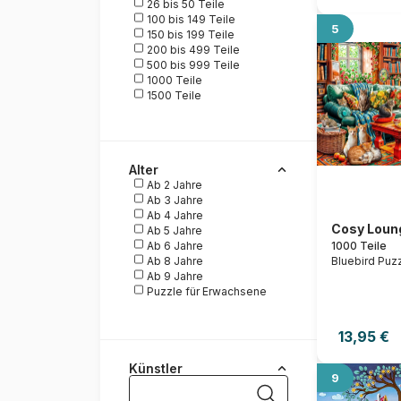
26 bis 50 Teile
100 bis 149 Teile
5
150 bis 199 Teile
200 bis 499 Teile
500 bis 999 Teile
1000 Teile
1500 Teile
2000 Teile
3000 Teile
4000 Teile
6000 bis 9000 Teile
Alter
10000 bis 54000 Teile
Ab 2 Jahre
Ab 3 Jahre
Ab 4 Jahre
Cosy Loun
Ab 5 Jahre
1000 Teile
Ab 6 Jahre
Bluebird Puz
Ab 8 Jahre
Ab 9 Jahre
Puzzle für Erwachsene
13,95 €
Künstler
9