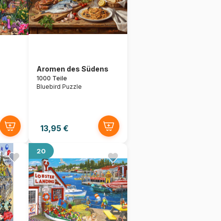
Aromen des Südens
1000 Teile
Bluebird Puzzle
13,95 €
20