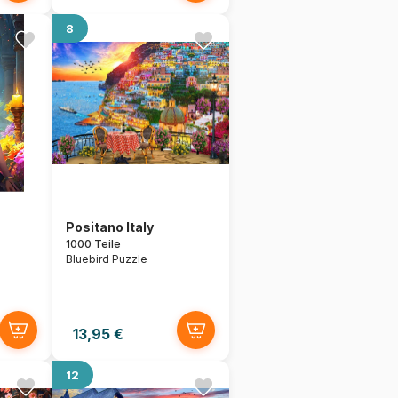
8
Positano Italy
1000 Teile
Bluebird Puzzle
13,95 €
12