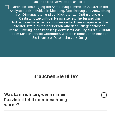
am Ende des Newsletters anklicke.
Durch die Bestätigung der Anmeldung stimme ich zusätzlich der
Analyse durch individuelle Messung, Speicherung und Auswertung
von Öffnungsraten und der Klickraten zur Optimierung und
Gestaltung zukünftiger Newsletter zu. Hierfür wird das
Nutzungsverhalten in pseudonymisierter Form ausgewertet. Ein
direkter Bezug zu meiner Person wird dabei ausgeschlossen.
Meine Einwilligungen kann ich jederzeit mit Wirkung für die Zukunft
beim
Kundenservice
widerrufen. Weitere Informationen erhalten
Sie in unserer Datenschutzerklärung.
Brauchen Sie Hilfe?
Was kann ich tun, wenn mir ein
Puzzleteil fehlt oder beschädigt
wurde?
Alle Hersteller produzieren ihre Puzzles mit größter Sorgfalt,