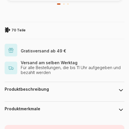
70 Teile
Gratisversand ab 49 €
Versand am selben Werktag
Für alle Bestellungen, die bis 11 Uhr aufgegeben und
bezahlt werden
Produktbeschreibung
DISNEY
Produktmerkmale
Marke
Trefl