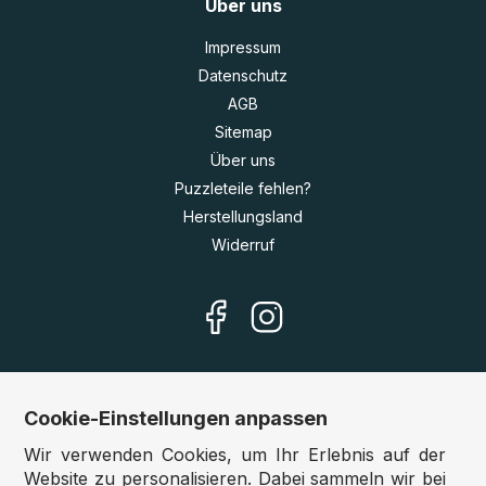
Über uns
Impressum
Datenschutz
AGB
Sitemap
Über uns
Puzzleteile fehlen?
Herstellungsland
Widerruf
Cookie-Einstellungen anpassen
Unsere Shops
Wir verwenden Cookies, um Ihr Erlebnis auf der
Deutschland:
www.puzzle.de
Website zu personalisieren. Dabei sammeln wir bei