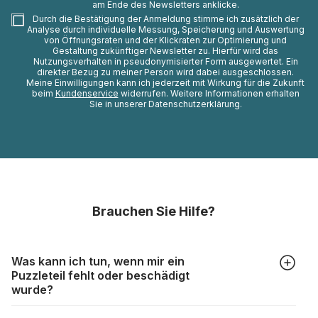
am Ende des Newsletters anklicke.
Durch die Bestätigung der Anmeldung stimme ich zusätzlich der
Analyse durch individuelle Messung, Speicherung und Auswertung
von Öffnungsraten und der Klickraten zur Optimierung und
Gestaltung zukünftiger Newsletter zu. Hierfür wird das
Nutzungsverhalten in pseudonymisierter Form ausgewertet. Ein
direkter Bezug zu meiner Person wird dabei ausgeschlossen.
Meine Einwilligungen kann ich jederzeit mit Wirkung für die Zukunft
beim
Kundenservice
widerrufen. Weitere Informationen erhalten
Sie in unserer Datenschutzerklärung.
Brauchen Sie Hilfe?
Was kann ich tun, wenn mir ein
Puzzleteil fehlt oder beschädigt
wurde?
Alle Hersteller produzieren ihre Puzzles mit größter Sorgfalt,