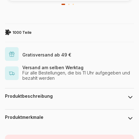
1000 Teile
Gratisversand ab 49 €
Versand am selben Werktag
Für alle Bestellungen, die bis 11 Uhr aufgegeben und
bezahlt werden
Produktbeschreibung
123RF - 123superstar
Produktmerkmale
Marke
Bluebird Puzzle