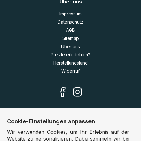
Über uns
Impressum
Datenschutz
AGB
Sitemap
Über uns
Puzzleteile fehlen?
Herstellungsland
Widerruf
Cookie-Einstellungen anpassen
Unsere Shops
Wir verwenden Cookies, um Ihr Erlebnis auf der
Deutschland:
www.puzzle.de
Website zu personalisieren. Dabei sammeln wir bei