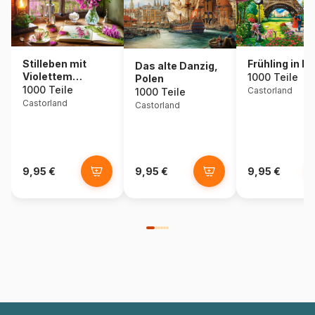
Stilleben mit
Frühling in Pa
Das alte Danzig,
Violettem
1000 Teile
Polen
Fingerhut
1000 Teile
Castorland
1000 Teile
Castorland
Castorland
9,95 €
9,95 €
9,95 €