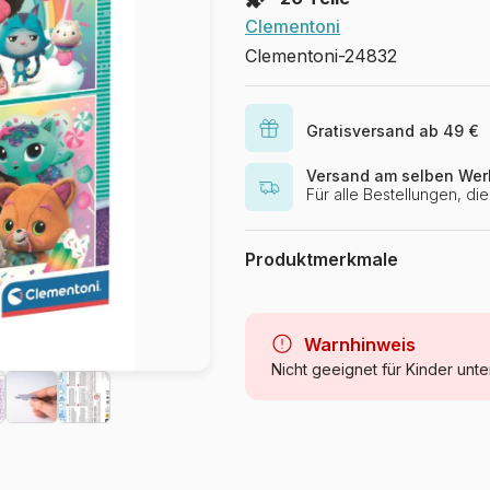
Clementoni
Clementoni-24832
Gratisversand ab 49 €
Versand am selben Wer
Für alle Bestellungen, d
Produktmerkmale
Marke
Kategorie
Warnhinweis
Nicht geeignet für Kinder unte
Alter
Herkunft
Artikelnummer