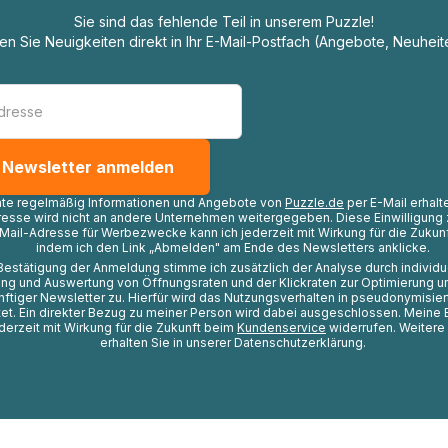
Sie sind das fehlende Teil in unserem Puzzle!
ten Sie Neuigkeiten direkt in Ihr E-Mail-Postfach (Angebote, Neuheit
hte regelmäßig Informationen und Angebote von
Puzzle.de
per E-Mail erhalt
resse wird nicht an andere Unternehmen weitergegeben. Diese Einwilligung 
Mail-Adresse für Werbezwecke kann ich jederzeit mit Wirkung für die Zukunf
indem ich den Link „Abmelden" am Ende des Newsletters anklicke.
Bestätigung der Anmeldung stimme ich zusätzlich der Analyse durch individ
ng und Auswertung von Öffnungsraten und der Klickraten zur Optimierung u
nftiger Newsletter zu. Hierfür wird das Nutzungsverhalten in pseudonymisier
t. Ein direkter Bezug zu meiner Person wird dabei ausgeschlossen. Meine 
ederzeit mit Wirkung für die Zukunft beim
Kundenservice
widerrufen. Weitere
erhalten Sie in unserer Datenschutzerklärung.