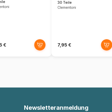
ile
30 Teile
ntoni
Clementoni
5 €
7,95 €
Newsletteranmeldung