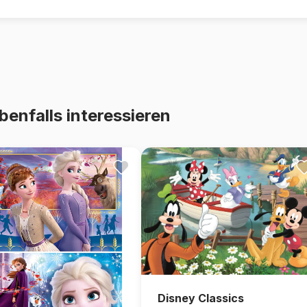
benfalls interessieren
Disney Classics