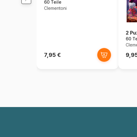
60 Teile
Clementoni
2 Pu
60 Te
Cleme
7,95 €
9,9