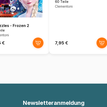
60 Teile
Clementoni
zzles - Frozen 2
ile
ntoni
5 €
7,95 €
Newsletteranmeldung