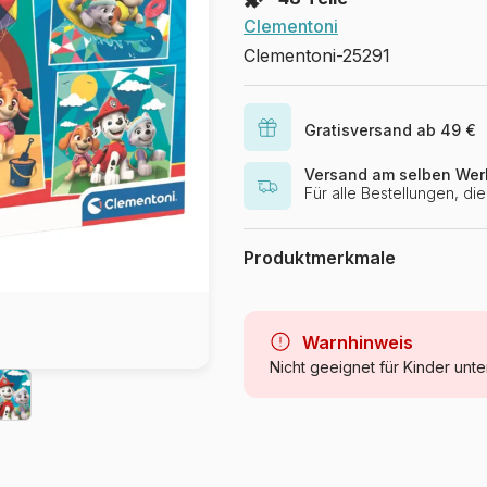
Clementoni
Clementoni-25291
Gratisversand ab 49 €
Versand am selben Wer
Für alle Bestellungen, d
Produktmerkmale
Marke
Kategorie
Warnhinweis
Nicht geeignet für Kinder unte
Alter
Herkunft
Artikelnummer