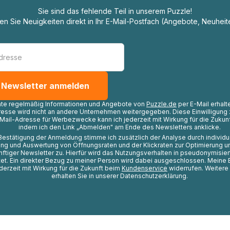
Sie sind das fehlende Teil in unserem Puzzle!
ten Sie Neuigkeiten direkt in Ihr E-Mail-Postfach (Angebote, Neuheit
hte regelmäßig Informationen und Angebote von
Puzzle.de
per E-Mail erhalt
resse wird nicht an andere Unternehmen weitergegeben. Diese Einwilligung 
Mail-Adresse für Werbezwecke kann ich jederzeit mit Wirkung für die Zukunf
indem ich den Link „Abmelden" am Ende des Newsletters anklicke.
Bestätigung der Anmeldung stimme ich zusätzlich der Analyse durch individ
ng und Auswertung von Öffnungsraten und der Klickraten zur Optimierung u
nftiger Newsletter zu. Hierfür wird das Nutzungsverhalten in pseudonymisier
t. Ein direkter Bezug zu meiner Person wird dabei ausgeschlossen. Meine 
ederzeit mit Wirkung für die Zukunft beim
Kundenservice
widerrufen. Weitere
erhalten Sie in unserer Datenschutzerklärung.