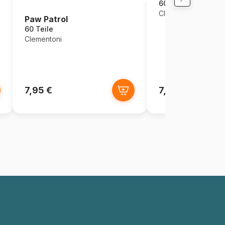
60 Teile
Clementoni
Paw Patrol
60 Teile
Clementoni
7,95 €
7,95 €