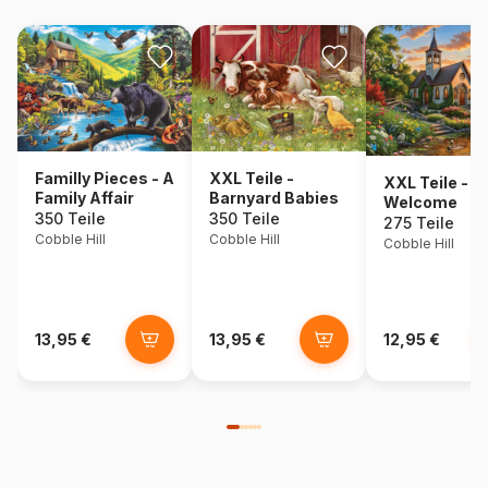
Familly Pieces - A
XXL Teile -
XXL Teile - 
Family Affair
Barnyard Babies
Welcome
350 Teile
350 Teile
275 Teile
Cobble Hill
Cobble Hill
Cobble Hill
13,95 €
13,95 €
12,95 €