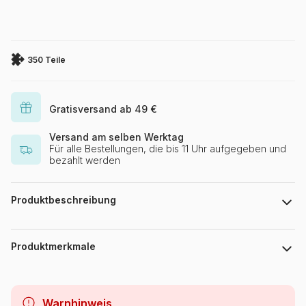
350 Teile
Gratisversand ab 49 €
Versand am selben Werktag
Für alle Bestellungen, die bis 11 Uhr aufgegeben und
bezahlt werden
Produktbeschreibung
William Vanderdasson
Produktmerkmale
Marke
Cobble Hill
Warnhinweis