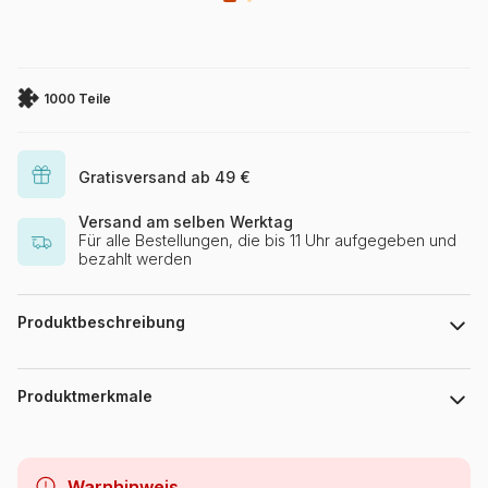
1000 Teile
Gratisversand ab 49 €
Versand am selben Werktag
Für alle Bestellungen, die bis 11 Uhr aufgegeben und
bezahlt werden
Produktbeschreibung
Jo-Ann Richards
Produktmerkmale
Marke
Cobble Hill
Warnhinweis