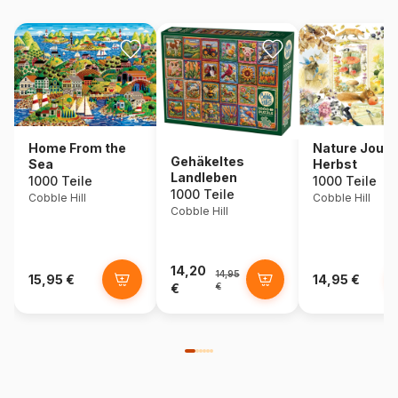
Home From the
Nature Journa
Gehäkeltes
Sea
Herbst
Landleben
1000 Teile
1000 Teile
1000 Teile
Cobble Hill
Cobble Hill
Cobble Hill
14,20
14,95
15,95 €
14,95 €
€
€