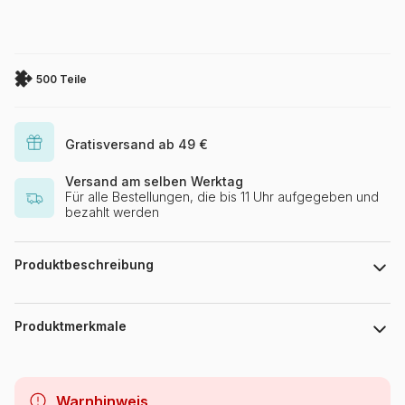
500 Teile
Gratisversand ab 49 €
Versand am selben Werktag
Für alle Bestellungen, die bis 11 Uhr aufgegeben und
bezahlt werden
Produktbeschreibung
Jim Kasper
Produktmerkmale
Marke
Cobble Hill
Warnhinweis