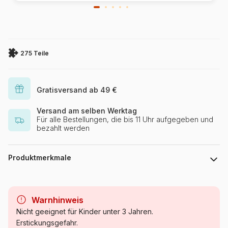
275 Teile
Gratisversand ab 49 €
Versand am selben Werktag
Für alle Bestellungen, die bis 11 Uhr aufgegeben und
bezahlt werden
Produktmerkmale
Marke
Cobble Hill
Warnhinweis
Kategorie
Puzzle Wald, Blumen und
Nicht geeignet für Kinder unter 3 Jahren.
Gärten
Erstickungsgefahr.