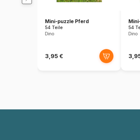
Mini-puzzle Pferd
Mini
54 Teile
54 Te
Dino
Dino
3,95 €
3,9