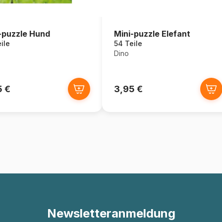
-puzzle Hund
Mini-puzzle Elefant
ile
54 Teile
Dino
5 €
3,95 €
Newsletteranmeldung