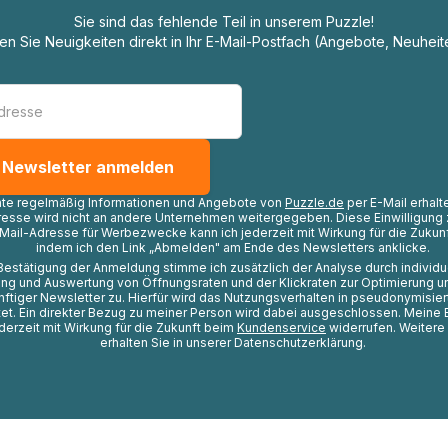
Sie sind das fehlende Teil in unserem Puzzle!
ten Sie Neuigkeiten direkt in Ihr E-Mail-Postfach (Angebote, Neuheit
hte regelmäßig Informationen und Angebote von
Puzzle.de
per E-Mail erhalt
resse wird nicht an andere Unternehmen weitergegeben. Diese Einwilligung 
Mail-Adresse für Werbezwecke kann ich jederzeit mit Wirkung für die Zukunf
indem ich den Link „Abmelden" am Ende des Newsletters anklicke.
Bestätigung der Anmeldung stimme ich zusätzlich der Analyse durch individ
ng und Auswertung von Öffnungsraten und der Klickraten zur Optimierung u
nftiger Newsletter zu. Hierfür wird das Nutzungsverhalten in pseudonymisier
t. Ein direkter Bezug zu meiner Person wird dabei ausgeschlossen. Meine 
ederzeit mit Wirkung für die Zukunft beim
Kundenservice
widerrufen. Weitere
erhalten Sie in unserer Datenschutzerklärung.