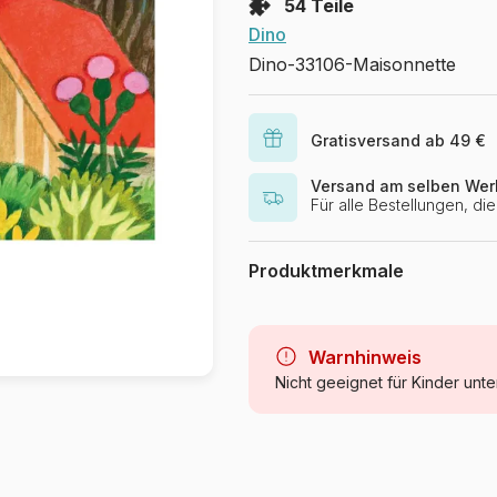
54 Teile
Dino
Dino-33106-Maisonnette
Gratisversand ab 49 €
Versand am selben Wer
Für alle Bestellungen, d
Produktmerkmale
Marke
Kategorie
Warnhinweis
Nicht geeignet für Kinder unte
Alter
Herkunft
Artikelnummer