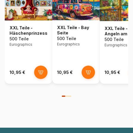
XXL Teile - Bay
XXL Teile -
XXL Teile -
Seite
Häschenprinzessin
Angeln am fr
500 Teile
500 Teile
Morgen
500 Teile
Eurographics
Eurographics
Eurographics
10,95 €
10,95 €
10,95 €