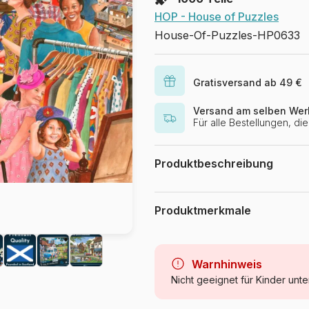
HOP - House of Puzzles
House-Of-Puzzles-HP0633
Gratisversand ab 49 €
Versand am selben Wer
Für alle Bestellungen, d
Produktbeschreibung
Tracy Hall
Produktmerkmale
Marke
Kategorie
Warnhinweis
Nicht geeignet für Kinder unte
Alter