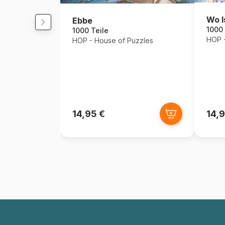
Wo I
Ebbe
1000 
1000 Teile
HOP -
HOP - House of Puzzles
14,95 €
14,9