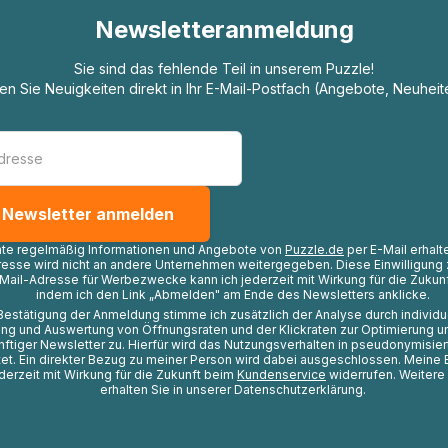
Newsletteranmeldung
Sie sind das fehlende Teil in unserem Puzzle!
ten Sie Neuigkeiten direkt in Ihr E-Mail-Postfach (Angebote, Neuheit
hte regelmäßig Informationen und Angebote von
Puzzle.de
per E-Mail erhalt
resse wird nicht an andere Unternehmen weitergegeben. Diese Einwilligung 
Mail-Adresse für Werbezwecke kann ich jederzeit mit Wirkung für die Zukunf
indem ich den Link „Abmelden" am Ende des Newsletters anklicke.
Bestätigung der Anmeldung stimme ich zusätzlich der Analyse durch individ
ng und Auswertung von Öffnungsraten und der Klickraten zur Optimierung u
nftiger Newsletter zu. Hierfür wird das Nutzungsverhalten in pseudonymisier
t. Ein direkter Bezug zu meiner Person wird dabei ausgeschlossen. Meine 
ederzeit mit Wirkung für die Zukunft beim
Kundenservice
widerrufen. Weitere
erhalten Sie in unserer Datenschutzerklärung.