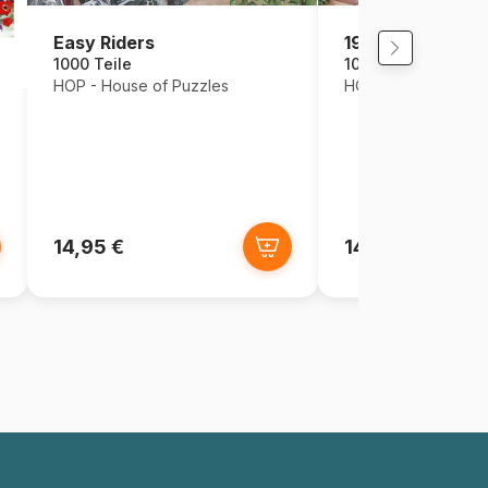
Easy Riders
199 Stufen Whit
1000 Teile
1000 Teile
HOP - House of Puzzles
HOP - House of Puz
14,95 €
14,95 €