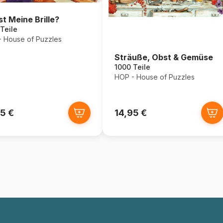
st Meine Brille?
Teile
 House of Puzzles
Sträuße, Obst & Gemüse
1000 Teile
HOP - House of Puzzles
5 €
14,95 €