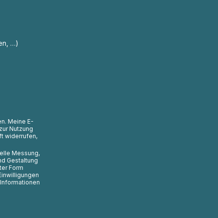
en, …)
en. Meine E-
zur Nutzung
t widerrufen,
uelle Messung,
nd Gestaltung
ter Form
Einwilligungen
 Informationen