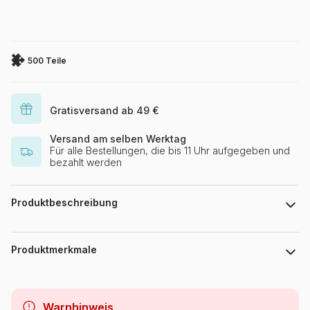
500 Teile
Gratisversand ab 49 €
Versand am selben Werktag
Für alle Bestellungen, die bis 11 Uhr aufgegeben und
bezahlt werden
Produktbeschreibung
Tracy Hall
Produktmerkmale
Marke
HOP - House of Puzzles
Warnhinweis