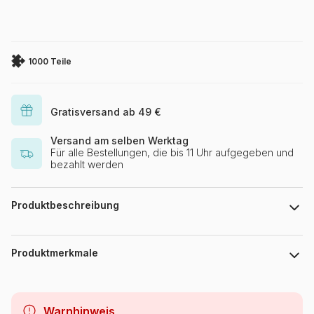
1000 Teile
Gratisversand ab 49 €
Versand am selben Werktag
Für alle Bestellungen, die bis 11 Uhr aufgegeben und
bezahlt werden
Produktbeschreibung
David Mateu
Produktmerkmale
Marke
Magnolia
Warnhinweis