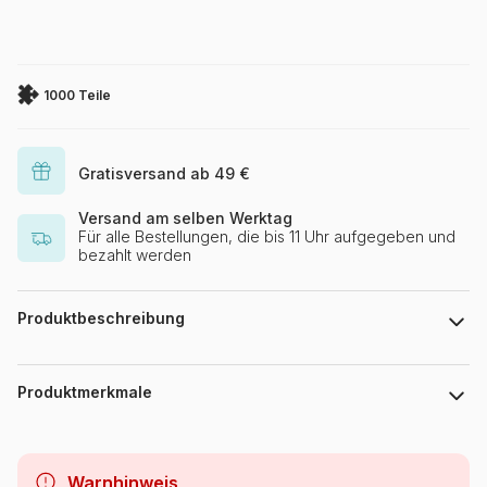
1000 Teile
Gratisversand ab 49 €
Versand am selben Werktag
Für alle Bestellungen, die bis 11 Uhr aufgegeben und
bezahlt werden
Produktbeschreibung
Mark Fredrickson
Produktmerkmale
Marke
Magnolia
Warnhinweis