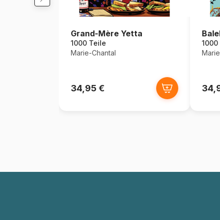
Grand-Mère Yetta
Balek
1000 Teile
1000 
Marie-Chantal
Marie
34,95 €
34,