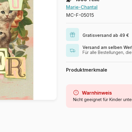
Marie-Chantal
MC-F-05015
Gratisversand ab 49 €
Versand am selben Wer
Für alle Bestellungen, d
Produktmerkmale
Marke
Kategorie
Warnhinweis
Nicht geeignet für Kinder unte
Alter
Herkunft
Artikelnummer