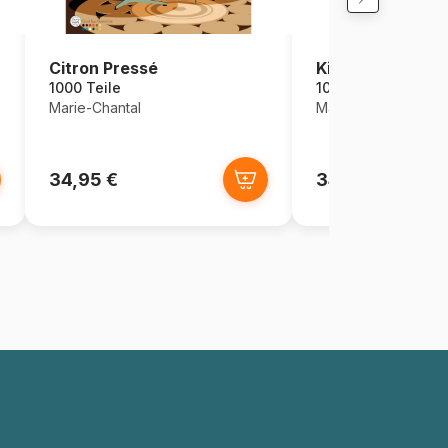
Citron Pressé
Kiddie Pool Ven
1000 Teile
1000 Teile
Marie-Chantal
Marie-Chantal
34,95 €
34,95 €