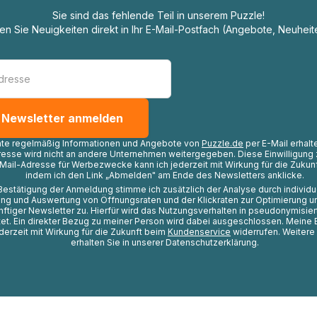
Sie sind das fehlende Teil in unserem Puzzle!
ten Sie Neuigkeiten direkt in Ihr E-Mail-Postfach (Angebote, Neuheit
hte regelmäßig Informationen und Angebote von
Puzzle.de
per E-Mail erhalt
resse wird nicht an andere Unternehmen weitergegeben. Diese Einwilligung 
Mail-Adresse für Werbezwecke kann ich jederzeit mit Wirkung für die Zukunf
indem ich den Link „Abmelden" am Ende des Newsletters anklicke.
Bestätigung der Anmeldung stimme ich zusätzlich der Analyse durch individ
ng und Auswertung von Öffnungsraten und der Klickraten zur Optimierung u
nftiger Newsletter zu. Hierfür wird das Nutzungsverhalten in pseudonymisier
t. Ein direkter Bezug zu meiner Person wird dabei ausgeschlossen. Meine 
ederzeit mit Wirkung für die Zukunft beim
Kundenservice
widerrufen. Weitere
erhalten Sie in unserer Datenschutzerklärung.