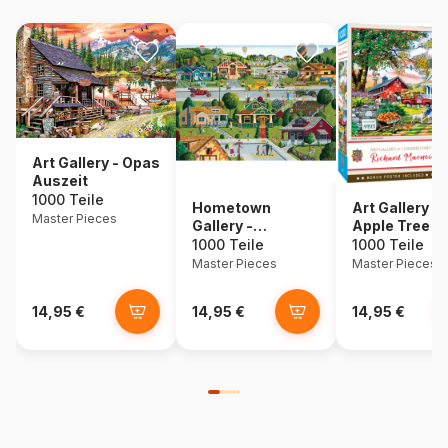
Art Gallery - Opas
Auszeit
1000 Teile
Hometown
Art Gallery -
Master Pieces
Gallery -
Apple Tree F
Bungalowville
1000 Teile
1000 Teile
Master Pieces
Master Pieces
14,95 €
14,95 €
14,95 €