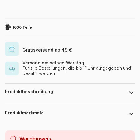
1000 Teile
Gratisversand ab 49 €
Versand am selben Werktag
Für alle Bestellungen, die bis 11 Uhr aufgegeben und
bezahlt werden
Produktbeschreibung
David Ward
Produktmerkmale
Marke
Master Pieces
Warnhinweis