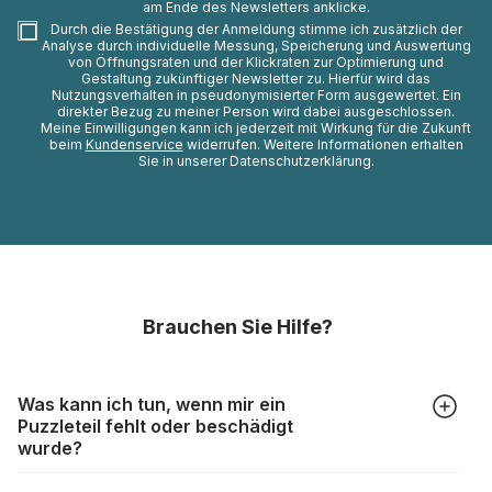
am Ende des Newsletters anklicke.
Durch die Bestätigung der Anmeldung stimme ich zusätzlich der
Analyse durch individuelle Messung, Speicherung und Auswertung
von Öffnungsraten und der Klickraten zur Optimierung und
Gestaltung zukünftiger Newsletter zu. Hierfür wird das
Nutzungsverhalten in pseudonymisierter Form ausgewertet. Ein
direkter Bezug zu meiner Person wird dabei ausgeschlossen.
Meine Einwilligungen kann ich jederzeit mit Wirkung für die Zukunft
beim
Kundenservice
widerrufen. Weitere Informationen erhalten
Sie in unserer Datenschutzerklärung.
Brauchen Sie Hilfe?
Was kann ich tun, wenn mir ein
Puzzleteil fehlt oder beschädigt
wurde?
Alle Hersteller produzieren ihre Puzzles mit größter Sorgfalt,