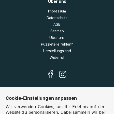
Über uns
Impressum
Datenschutz
AGB
Sitemap
Über uns
Puzzleteile fehlen?
Herstellungsland
Widerruf
Cookie-Einstellungen anpassen
Unsere Shops
Wir verwenden Cookies, um Ihr Erlebnis auf der
Deutschland:
www.puzzle.de
Website zu personalisieren. Dabei sammeln wir bei