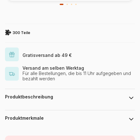
300 Teile
Gratisversand ab 49 €
Versand am selben Werktag
Für alle Bestellungen, die bis 11 Uhr aufgegeben und
bezahlt werden
Produktbeschreibung
Steve Sundram
Produktmerkmale
Marke
Master Pieces