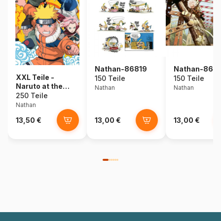
Nathan-86819
Nathan-868
XXL Teile -
150 Teile
150 Teile
Naruto at the
Nathan
Nathan
Ninja Academy
250 Teile
Nathan
13,50 €
13,00 €
13,00 €