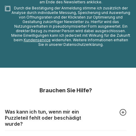
am Ende des Newsletters anklicke.
Durch die Bestätigung der Anmeldung stimme ich zusätzlich der
Analyse durch individuelle Messung, Speicherung und Auswertung
von Öffnungsraten und der Klickraten zur Optimierung und
Gestaltung zukünftiger Newsletter zu. Hierfür wird das
Nutzungsverhalten in pseudonymisierter Form ausgewertet. Ein
direkter Bezug zu meiner Person wird dabei ausgeschlossen.
Meine Einwilligungen kann ich jederzeit mit Wirkung für die Zukunft
beim
Kundenservice
widerrufen. Weitere Informationen erhalten
Sie in unserer Datenschutzerklärung.
Brauchen Sie Hilfe?
Was kann ich tun, wenn mir ein
Puzzleteil fehlt oder beschädigt
wurde?
Alle Hersteller produzieren ihre Puzzles mit größter Sorgfalt,