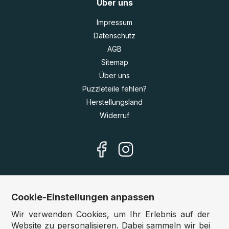
Über uns
Impressum
Datenschutz
AGB
Sitemap
Über uns
Puzzleteile fehlen?
Herstellungsland
Widerruf
Cookie-Einstellungen anpassen
Unsere Shops
Wir verwenden Cookies, um Ihr Erlebnis auf der
Deutschland:
www.puzzle.de
Website zu personalisieren. Dabei sammeln wir bei