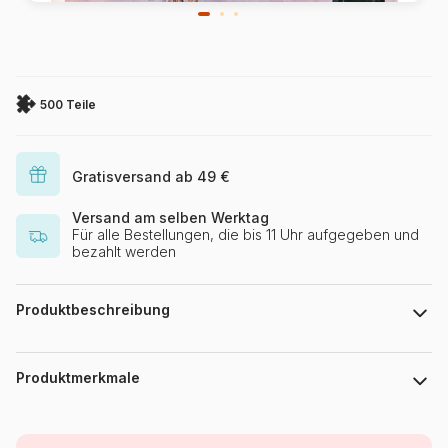
500 Teile
Gratisversand ab 49 €
Versand am selben Werktag
Für alle Bestellungen, die bis 11 Uhr aufgegeben und
bezahlt werden
Produktbeschreibung
Beatrice Tobias, originally published on January 24th, 1942
Produktmerkmale
Marke
New York Puzzle Company