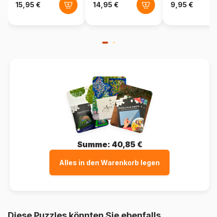
Summe:
40,85 €
Alles in den Warenkorb legen
Diese Puzzles könnten Sie ebenfalls