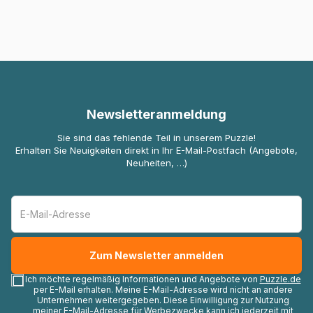
Newsletteranmeldung
Sie sind das fehlende Teil in unserem Puzzle!
Erhalten Sie Neuigkeiten direkt in Ihr E-Mail-Postfach (Angebote,
Neuheiten, …)
Ich möchte regelmäßig Informationen und Angebote von
Puzzle.de
per E-Mail erhalten. Meine E-Mail-Adresse wird nicht an andere
Unternehmen weitergegeben. Diese Einwilligung zur Nutzung
meiner E-Mail-Adresse für Werbezwecke kann ich jederzeit mit